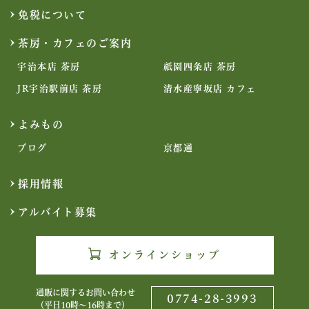
免税について
茶房・カフェのご案内
宇治本店 茶房
祇園四条店 茶房
JR宇治駅前店 茶房
清水産寧坂店 カフェ
よみもの
ブログ
京都通
採用情報
アルバイト募集
オンラインショップ
通販に関するお問い合わせ
0774-28-3993
（平日10時〜16時まで）