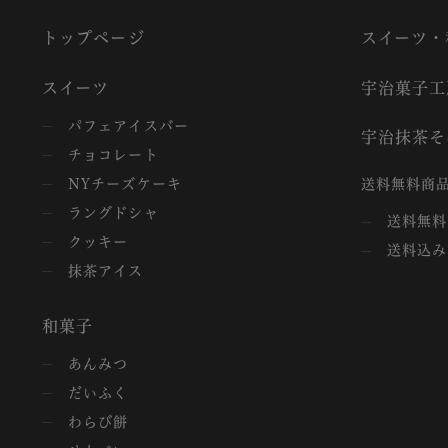
トップページ
スイーツ・
スイーツ
宇治菓子工
パフェアイスバー
宇治抹茶そ
チョコレート
NYチーズケーキ
送料無料商品
ラングドシャ
送料無料
クッキー
送料込み
抹茶アイス
和菓子
あんみつ
だいふく
わらび餅