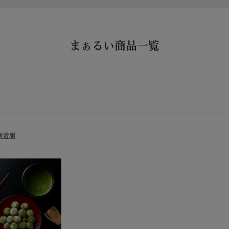
まぁるい商品一覧
格が高い順
レビュー順
新着順