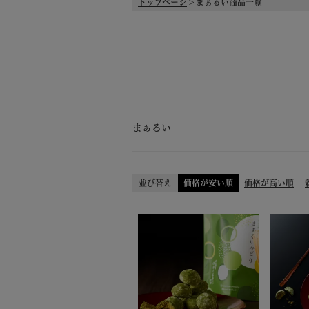
トップページ
まぁるい商品一覧
在庫なし商品を表示しない
並び順
新着順
価格が安い順
価
検索
まぁるい
並び替え
価格が安い順
価格が高い順