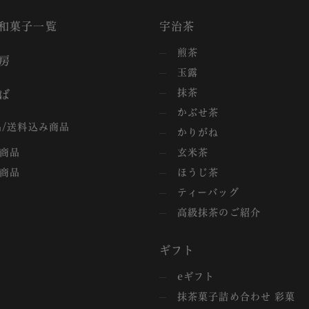
和菓子一覧
宇治茶
煎茶
房
玉露
抹茶
ば
かぶせ茶
/送料込み商品
かりがね
商品
玄米茶
商品
ほうじ茶
ティーバッグ
高級抹茶のご紹介
ギフト
eギフト
抹茶菓子詰め合わせ 彩菓