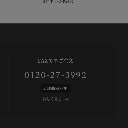
2
件中
1
-
2
件表示
FAXでのご注文
0120-27-3992
24時間受付中
詳しく見る