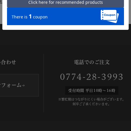
新着順
い合わせ
電話でのご注文
0774-28-3993
せフォーム
受付時間 平日10時～16時
※繁忙期はつながりにくい場合がございます。
何卒ご了承くださいませ。