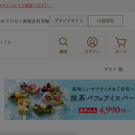
Bサイトにてご確認ください。
ブランドサイト
店舗情報
じめての方へ
新規会員登録
くても
検索
ログイン
カート
ゲスト 様