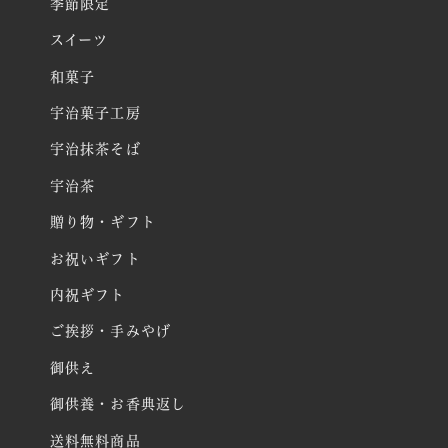
季節限定
スイーツ
和菓子
宇治菓子工房
宇治抹茶そば
宇治茶
贈り物・ギフト
お祝いギフト
内祝ギフト
ご挨拶・手みやげ
御供え
御供養・お香典返し
送料無料商品