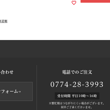
新着順
い合わせ
電話でのご注文
0774-28-3993
せフォーム
受付時間 平日10時～16時
※繁忙期はつながりにくい場合がございます。
何卒ご了承くださいませ。