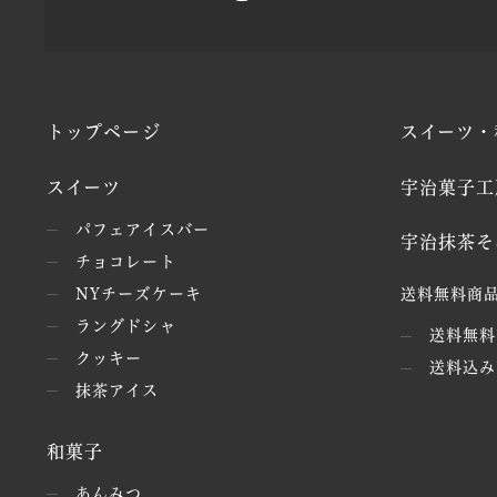
トップページ
スイーツ・
スイーツ
宇治菓子工
パフェアイスバー
宇治抹茶そ
チョコレート
NYチーズケーキ
送料無料商品
ラングドシャ
送料無料
クッキー
送料込み
抹茶アイス
和菓子
あんみつ