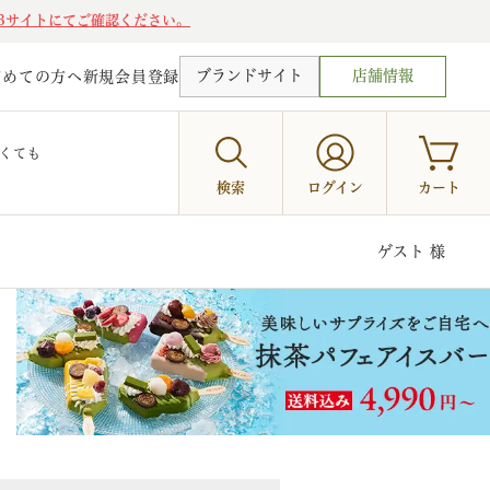
Bサイトにてご確認ください。
ブランドサイト
店舗情報
じめての方へ
新規会員登録
くても
検索
ログイン
カート
ゲスト 様