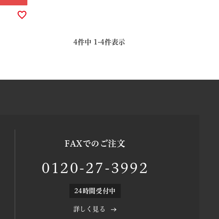
4
件中
1
-
4
件表示
FAXでのご注文
0120-27-3992
24時間受付中
詳しく見る