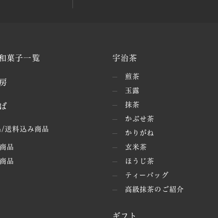
和菓子一覧
宇治茶
煎茶
房
玉露
抹茶
ば
かぶせ茶
/送料込み商品
かりがね
商品
玄米茶
商品
ほうじ茶
ティーバッグ
高級抹茶のご紹介
ギフト