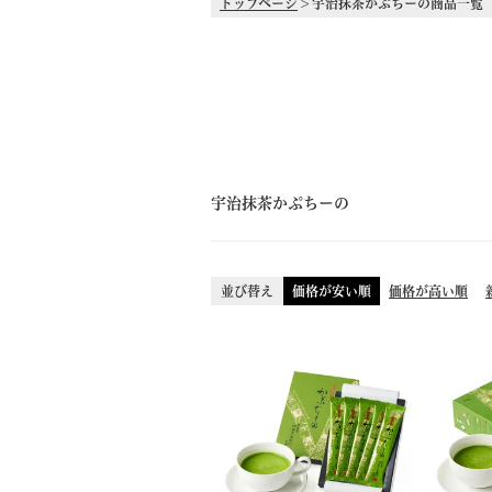
トップページ
宇治抹茶かぷちーの商品一覧
在庫なし商品を表示しない
並び順
新着順
価格が安い順
価
検索
宇治抹茶かぷちーの
並び替え
価格が安い順
価格が高い順