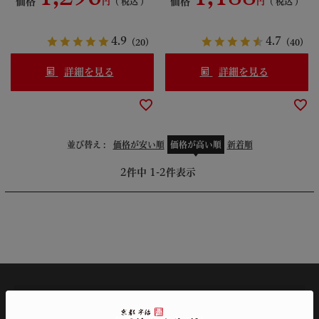
価格
価格
税込
税込
4.9
4.7
（20）
（40）
詳細を見る
詳細を見る
並び替え
価格が安い順
価格が高い順
新着順
2
件中
1
-
2
件表示