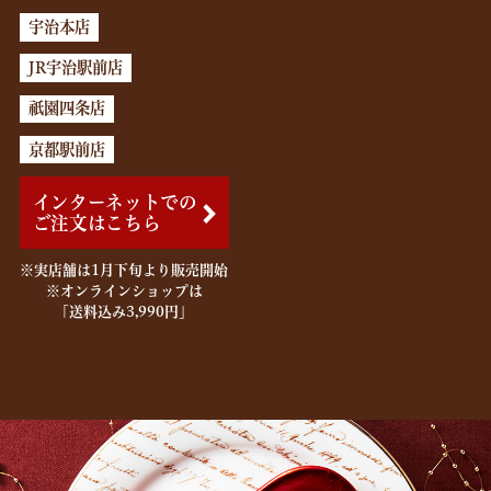
宇治本店
JR宇治駅前店
祇園四条店
京都駅前店
インターネットでの
ご注文はこちら
※実店舗は1月下旬より販売開始
※オンラインショップは
「送料込み3,990円」