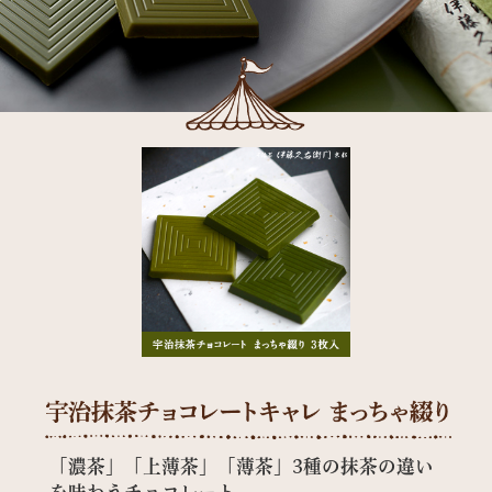
「濃茶」「上薄茶」「薄茶」3種の抹茶の違い