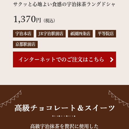
サクッと心地よい食感の宇治抹茶ラングドシャ
1,370
円
（税込）
宇治本店
JR宇治駅前店
祇園四条店
平等院店
京都駅前店
インターネットでのご注文はこちら
高級宇治抹茶を贅沢に使用した