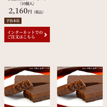
〈10個入〉
2,160
円
（税込）
宇治本店
インターネットでの
ご注文はこちら