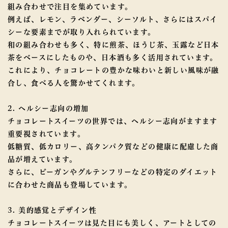
組み合わせで注目を集めています。
例えば、レモン、ラベンダー、シーソルト、さらにはスパイ
シーな要素までが取り入れられています。
和の組み合わせも多く、特に煎茶、ほうじ茶、玉露など日本
茶をベースにしたものや、日本酒も多く活用されています。
これにより、チョコレートの豊かな味わいと新しい風味が融
合し、食べる人を驚かせてくれます。
2. ヘルシー志向の増加
チョコレートスイーツの世界では、ヘルシー志向がますます
重要視されています。
低糖質、低カロリー、高タンパク質などの健康に配慮した商
品が増えています。
さらに、ビーガンやグルテンフリーなどの特定のダイエット
に合わせた商品も登場しています。
3. 美的感覚とデザイン性
チョコレートスイーツは見た目にも美しく、アートとしての