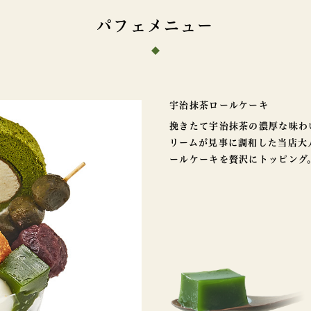
パフェメニュー
宇治抹茶ロールケーキ
挽きたて宇治抹茶の濃厚な味わ
リームが見事に調和した当店大
ールケーキを贅沢にトッピング