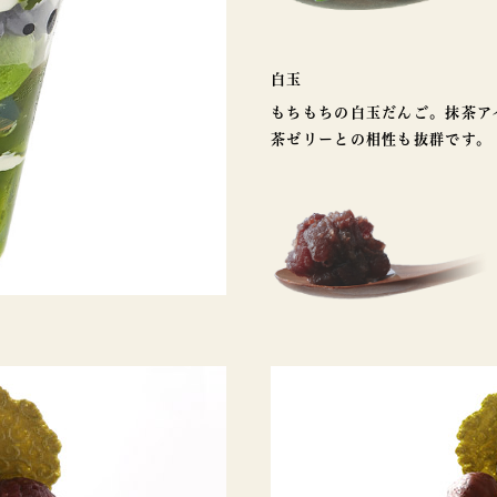
白玉
もちもちの白玉だんご。抹茶ア
茶ゼリーとの相性も抜群です。