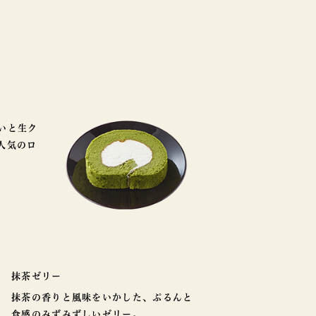
いと生ク
人気のロ
。
抹茶ゼリー
抹茶の香りと風味をいかした、ぷるんと
食感のみずみずしいゼリー。