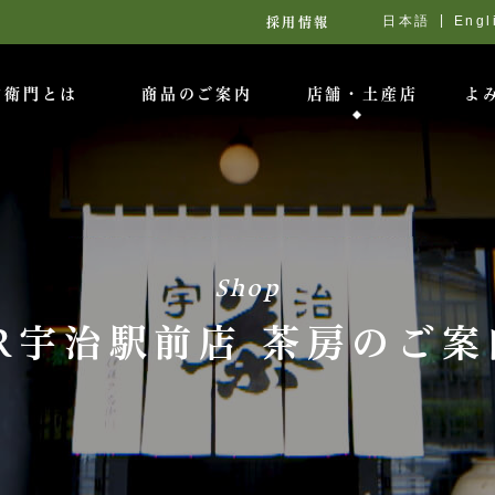
日本語
Engl
採用情報
右衛門とは
商品のご案内
店舗・土産店
よ
Shop
JR宇治駅前店 茶房のご案