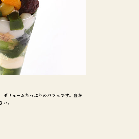
、ボリュームたっぷりのパフェです。豊か
さい。
）