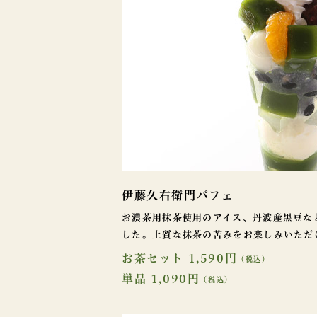
伊藤久右衛門パフェ
お濃茶用抹茶使用のアイス、丹波産黒豆な
した。上質な抹茶の苦みをお楽しみいただ
お茶セット 1,590円
（税込）
単品 1,090円
（税込）