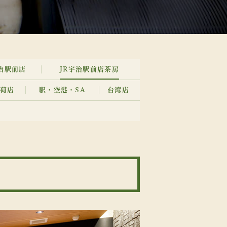
宇治駅前店
JR宇治駅前店
茶房
荷店
駅・空港・SA
台湾店