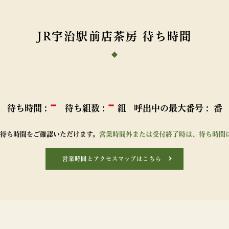
JR宇治駅前店茶房 待ち時間
-
-
待ち時間 :
待ち組数 :
組
呼出中の最大番号 :
番
の待ち時間をご確認いただけます。
営業時間外または受付終了時は、待ち時間に
営業時間とアクセスマップはこちら