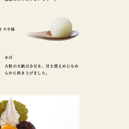
イスや抹
小豆
大粒の大納言小豆を、甘さ控えめになめ
らかに炊き上げました。