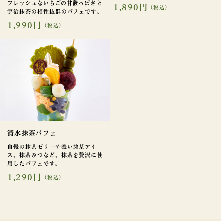
フレッシュないちごの甘酸っぱさと
1,890円
（税込）
宇治抹茶の相性抜群のパフェです。
1,990円
（税込）
清水抹茶パフェ
自慢の抹茶ゼリーや濃い抹茶アイ
ス、抹茶みつなど、抹茶を贅沢に使
用したパフェです。
1,290円
（税込）