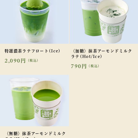
特選濃茶ラテフロート(Ice)
〈加糖〉抹茶アーモンドミルク
ラテ(Hot/Ice)
2,090円
（税込）
790円
（税込）
〈無糖〉抹茶アーモンドミルク