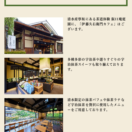
清水産寧坂にある茶道体験 阪口庵庭
園に、「伊藤久右衛門カフェ」はご
ざいます。
多種多彩の宇治茶や選りすぐりの宇
治抹茶スイーツも取り揃えておりま
す。
清水限定の抹茶パフェや抹茶ラテな
ど宇治抹茶を贅沢に使用したメニュ
ーをご用意しております。