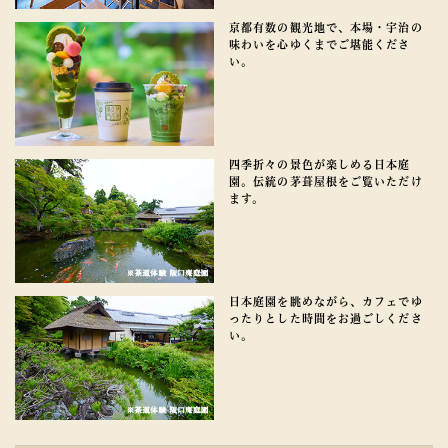
京都有数の観光地で、本場・宇治の
味わいを心ゆくまでご堪能くださ
い。
四季折々の景色が楽しめる日本庭
園。伝統の茅葺屋根をご覧いただけ
ます。
日本庭園を眺めながら、カフェでゆ
ったりとした時間をお過ごしくださ
い。