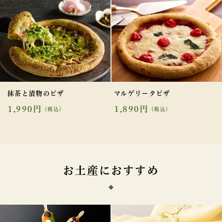
抹茶と漬物のピザ
マルゲリータピザ
1,990円
1,890円
（税込）
（税込）
お土産におすすめ