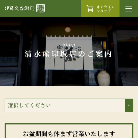
オンライン
ショップ
Shop
清水産寧坂店のご案内
お盆期間も休まず営業いたします