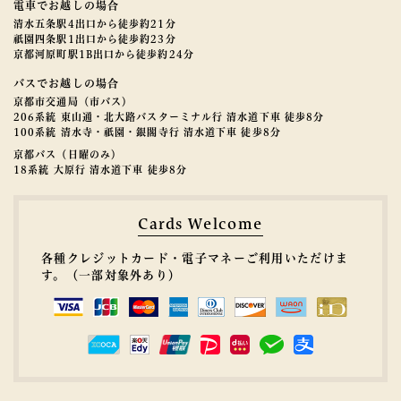
電車でお越しの場合
清水五条駅4出口から徒歩約21分
祇園四条駅1出口から徒歩約23分
京都河原町駅1B出口から徒歩約24分
バスでお越しの場合
京都市交通局（市バス）
206系統 東山通・北大路バスターミナル行 清水道下車 徒歩8分
100系統 清水寺・祇園・銀閣寺行 清水道下車 徒歩8分
京都バス（日曜のみ）
18系統 大原行 清水道下車 徒歩8分
Cards Welcome
各種クレジットカード・電子マネーご利用いただけま
す。（一部対象外あり）