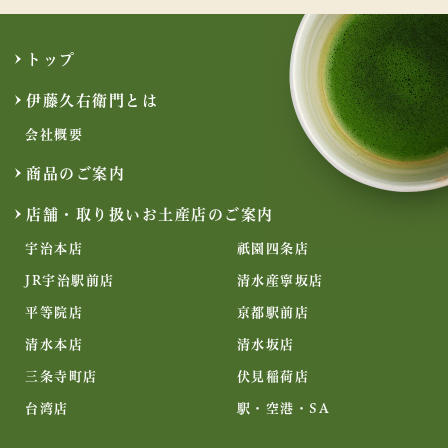
トップ
伊藤久右衛門とは
会社概要
商品のご案内
店舗・取り扱いお土産店のご案内
宇治本店
祇園四条店
JR宇治駅前店
清水産寧坂店
平等院店
京都駅前店
清水本店
清水坂店
三条寺町店
伏見稲荷店
台湾店
駅・空港・SA