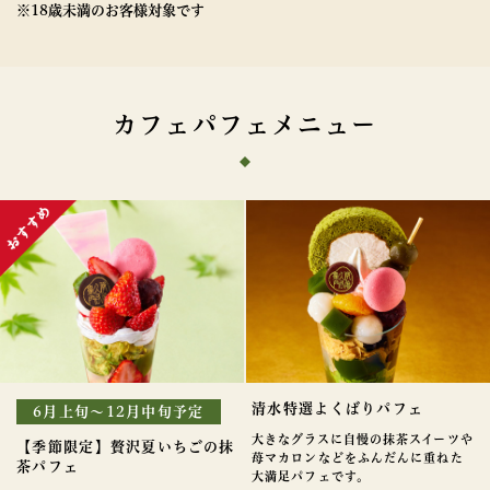
※18歳未満のお客様対象です
カフェパフェメニュー
清水特選よくばりパフェ
6月上旬～12月中旬予定
大きなグラスに自慢の抹茶スイーツや
【季節限定】贅沢夏いちごの抹
苺マカロンなどをふんだんに重ねた
茶パフェ
大満足パフェです。