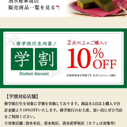
【学割対応店舗】
修学旅行生を対象に学割を実施しております。商品を2点以上購入で合
計金額より10%OFFいたします。修学旅行のお土産、思い出にぜひ当店
をご利用ください。
※対象店舗 : 清水本店、清水坂店、清水産寧坂店（カフェは対象外）