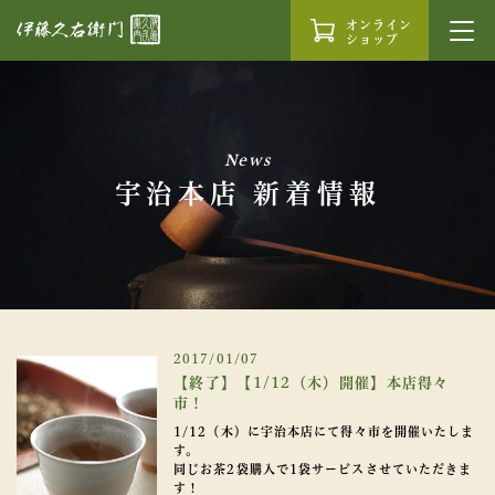
オンライン
ショップ
News
宇治本店 新着情報
2017/01/07
【終了】【1/12（木）開催】本店得々
市！
1/12（木）に宇治本店にて得々市を開催いたしま
す。
同じお茶2袋購入で1袋サービスさせていただきま
す！