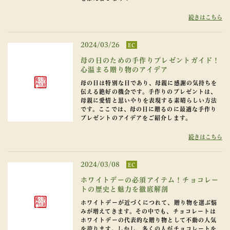
続きはこちら
2024/03/26
EC
母の日のための手作りプレゼントガイド！
心温まる贈り物のアイデア
母の日は特別な日であり、母親に感謝の気持ちを
伝える絶好の機会です。手作りのプレゼントは、
母親に愛情と思いやりを表現する素晴らしい方法
です。ここでは、母の日に贈るのに最適な手作り
プレゼントのアイデアをご紹介します。
続きはこちら
2024/03/08
EC
ホワイトデーの必須アイテム！チョコレー
トの歴史と魅力を徹底解剖
ホワイトデーが近づくにつれて、贈り物を選ぶ悩
みが増えてきます。その中でも、チョコレートは
ホワイトデーの代表的な贈り物として不動の人気
を誇ります。しかし、多くの人がチョコレートを