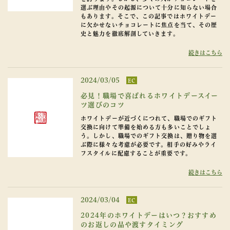
選ぶ理由やその起源について十分に知らない場合
もあります。そこで、この記事ではホワイトデー
に欠かせないチョコレートに焦点を当て、その歴
史と魅力を徹底解剖していきます。
続きはこちら
2024/03/05
EC
必見！職場で喜ばれるホワイトデースイー
ツ選びのコツ
ホワイトデーが近づくにつれて、職場でのギフト
交換に向けて準備を始める方も多いことでしょ
う。しかし、職場でのギフト交換は、贈り物を選
ぶ際に様々な考慮が必要です。相手の好みやライ
フスタイルに配慮することが重要です。
続きはこちら
2024/03/04
EC
2024年のホワイトデーはいつ？おすすめ
のお返しの品や渡すタイミング