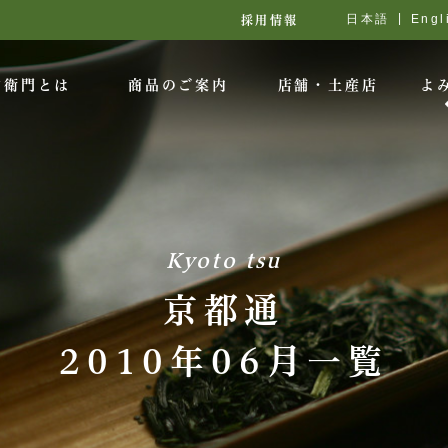
日本語
Engl
採用情報
右衛門とは
商品のご案内
店舗・土産店
よ
Kyoto tsu
京都通
2010年06月一覧