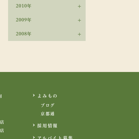
2010年
2009年
2008年
内
よみもの
ブログ
京都通
店
採用情報
店
アルバイト募集