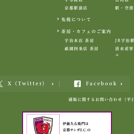
京都駅前店
駅・空港
免税について
茶房・カフェのご案内
宇治本店 茶房
JR宇治
祇園四条店 茶房
清水産寧
ェ
X（Twitter）
Facebook
通販に関するお問い合わせ
（平