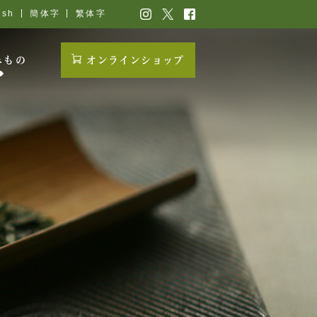
ish
簡体字
繁体字
みもの
オンラインショップ