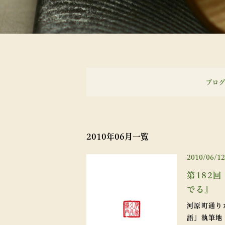
ブロ
2010年06月一覧
2010/06/12
第182
でる』
河原町通り
語」執筆地