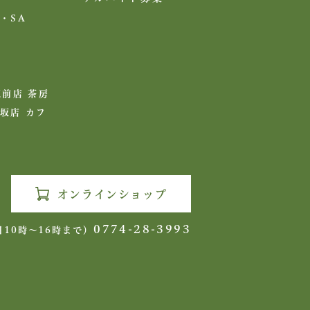
・SA
駅前店 茶房
坂店 カフ
オンラインショップ
0774-28-3993
日10時〜16時まで）