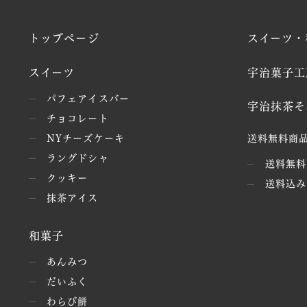
トップページ
スイーツ・
スイーツ
宇治菓子工
パフェアイスバー
宇治抹茶そ
チョコレート
NYチーズケーキ
送料無料商品
ラングドシャ
送料無料
クッキー
送料込み
抹茶アイス
和菓子
あんみつ
だいふく
わらび餅