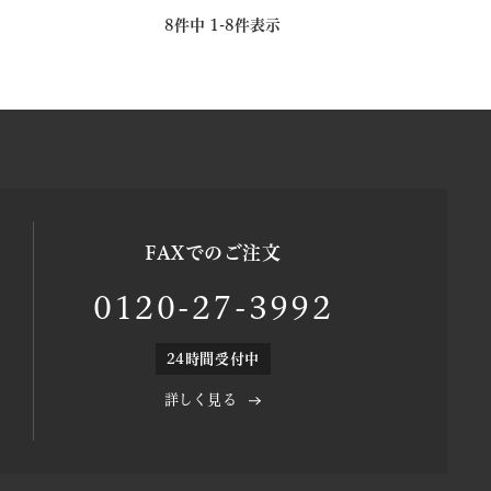
8
件中
1
-
8
件表示
FAXでのご注文
0120-27-3992
24時間受付中
詳しく見る