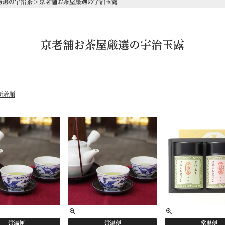
厳選の宇治茶
京老舗お茶屋厳選の宇治玉露
京老舗お茶屋厳選の宇治玉露
新着順
常温便
常温便
常温便