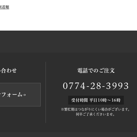
新着順
い合わせ
電話でのご注文
0774-28-3993
せフォーム
受付時間 平日10時～16時
※繁忙期はつながりにくい場合がございます。
何卒ご了承くださいませ。