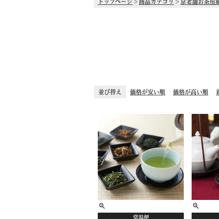
トップページ
商品カテゴリ
京老舗お茶屋
並び替え
価格が安い順
価格が高い順
常温便