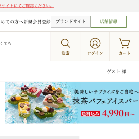
Bサイトにてご確認ください。
ブランドサイト
店舗情報
じめての方へ
新規会員登録
くても
検索
ログイン
カート
ゲスト 様