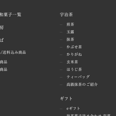
和菓子一覧
宇治茶
煎茶
房
玉露
抹茶
ば
かぶせ茶
/送料込み商品
かりがね
商品
玄米茶
商品
ほうじ茶
ティーバッグ
高級抹茶のご紹介
ギフト
eギフト