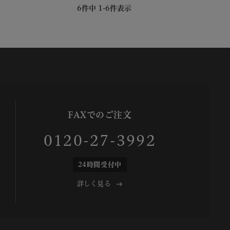
6
件中
1
-
6
件表示
FAXでのご注文
0120-27-3992
24時間受付中
詳しく見る