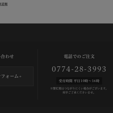
新着順
い合わせ
電話でのご注文
0774-28-3993
せフォーム
受付時間 平日10時～16時
※繁忙期はつながりにくい場合がございます。
何卒ご了承くださいませ。