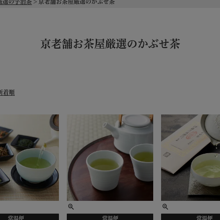
厳選の宇治茶
京老舗お茶屋厳選のかぶせ茶
京老舗お茶屋厳選のかぶせ茶
新着順
常温便
常温便
常温便