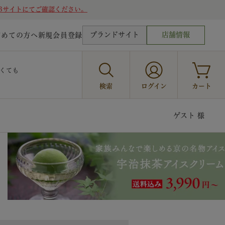
Bサイトにてご確認ください。
ブランドサイト
店舗情報
じめての方へ
新規会員登録
くても
検索
ログイン
カート
ゲスト 様