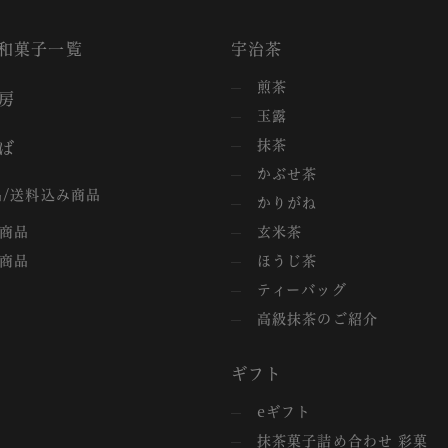
和菓子一覧
宇治茶
煎茶
房
玉露
抹茶
ば
かぶせ茶
/送料込み商品
かりがね
商品
玄米茶
商品
ほうじ茶
ティーバッグ
高級抹茶のご紹介
ギフト
eギフト
抹茶菓子詰め合わせ 彩菓