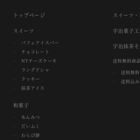
トップページ
スイーツ・
スイーツ
宇治菓子工
パフェアイスバー
宇治抹茶そ
チョコレート
NYチーズケーキ
送料無料商品
ラングドシャ
送料無料
クッキー
送料込み
抹茶アイス
和菓子
あんみつ
だいふく
わらび餅