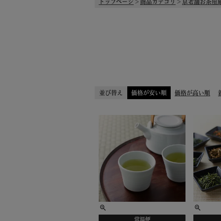
トップページ
商品カテゴリ
京老舗お茶屋
並び替え
価格が安い順
価格が高い順
常温便