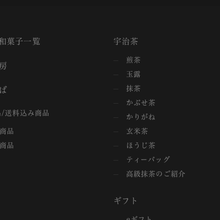
和菓子一覧
宇治茶
煎茶
房
玉露
抹茶
ば
かぶせ茶
/送料込み商品
かりがね
商品
玄米茶
商品
ほうじ茶
ティーバッグ
高級抹茶のご紹介
ギフト
eギフト