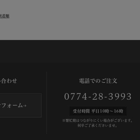
新着順
い合わせ
電話でのご注文
0774-28-3993
せフォーム
受付時間 平日10時～16時
※繁忙期はつながりにくい場合がございます。
何卒ご了承くださいませ。