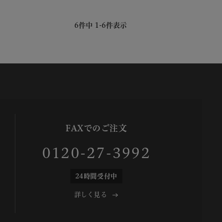
6
件中
1
-
6
件表示
FAXでのご注文
0120-27-3992
24時間受付中
詳しく見る