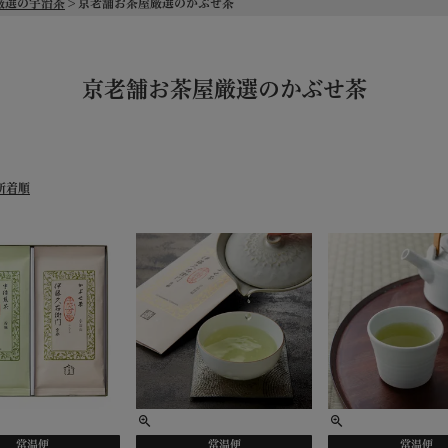
厳選の宇治茶
京老舗お茶屋厳選のかぶせ茶
京老舗お茶屋厳選のかぶせ茶
新着順
常温便
常温便
常温便