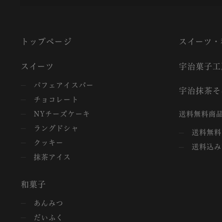
トップページ
スイーツ・
スイーツ
宇治菓子工
パフェアイスバー
宇治抹茶そ
チョコレート
NYチーズケーキ
送料無料商品
ラングドシャ
送料無料
クッキー
送料込み
抹茶アイス
和菓子
あんみつ
だいふく