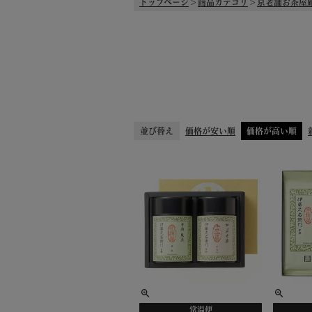
トップページ
商品カテゴリ
京老舗お茶屋
並び替え
価格が安い順
価格が高い順
常温便