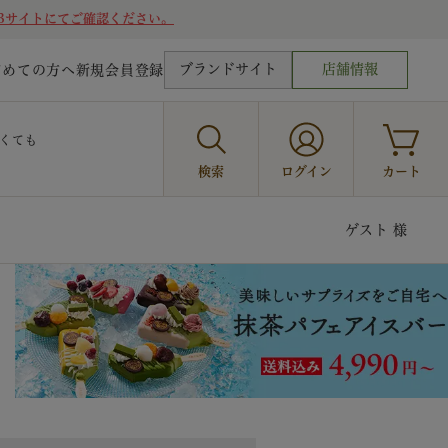
Bサイトにてご確認ください。
ブランドサイト
店舗情報
じめての方へ
新規会員登録
くても
検索
ログイン
カート
ゲスト 様