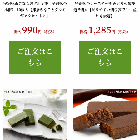
宇治抹茶きなこのクルミ餅（宇治抹茶
宇治抹茶チーズケーキ みどりの散歩
小餅） 10個入【抹茶きなことクルミ
道 5個入【配りやすい個包装で手土産
がアクセントに】
にも最適】
990
1,285
価格
円（税込）
価格
円（税込）
ご注文はこ
ご注文はこ
ちら
ちら