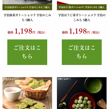
宇治抹茶ガトーショコラ 宇治のこみ
宇治ほうじ茶ガトーショコラ 宇治の
ち 5個入
こみち 5個入
1,198
1,198
価格
円（税込）
価格
円（税込）
ご注文はこ
ご注文はこ
ちら
ちら