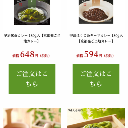
宇治抹茶カレー 180g入【京都発ご当
宇治ほうじ茶キーマカレー 180g入
地カレー】
【京都発ご当地カレー】
648
594
価格
円（税込）
価格
円（税込）
ご注文はこ
ご注文はこ
ちら
ちら