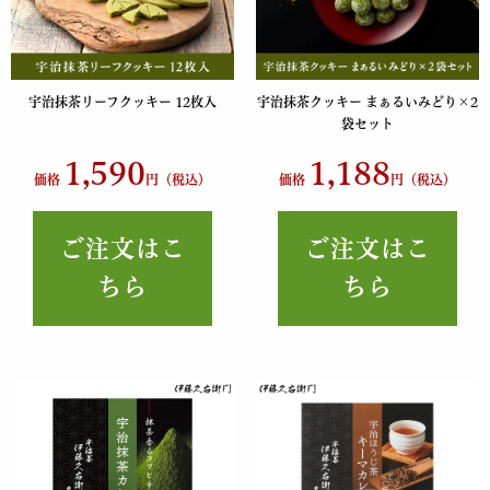
宇治抹茶リーフクッキー 12枚入
宇治抹茶クッキー まぁるいみどり×2
袋セット
1,590
1,188
価格
円（税込）
価格
円（税込）
ご注文はこ
ご注文はこ
ちら
ちら