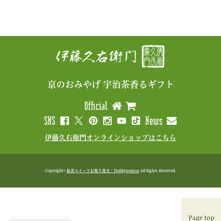
京のおみやげ 宇治茶香るギフト
伊藤久右衛門オンラインショップはこちら
Copyright©
抹茶スイーツお取り寄せ｜Itohkyuemon
All Rights Reserved.
Page top