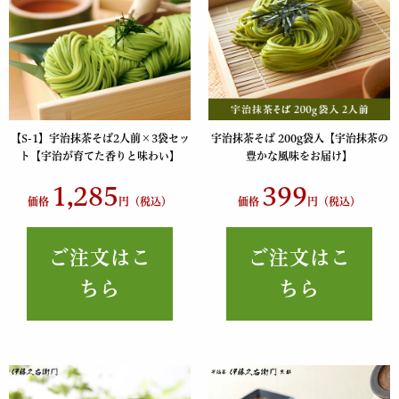
【S-1】宇治抹茶そば2人前×3袋セッ
宇治抹茶そば 200g袋入【宇治抹茶の
ト【宇治が育てた香りと味わい】
豊かな風味をお届け】
1,285
399
価格
円（税込）
価格
円（税込）
ご注文はこ
ご注文はこ
ちら
ちら