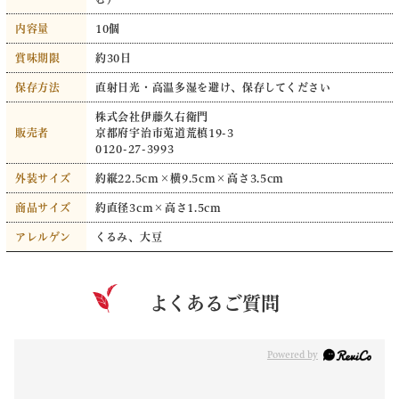
内容量
10個
賞味期限
約30日
保存方法
直射日光・高温多湿を避け、保存してください
株式会社伊藤久右衛門
販売者
京都府宇治市莵道荒槙19-3
0120-27-3993
外装サイズ
約縦22.5cm×横9.5cm×高さ3.5cm
商品サイズ
約直径3cm×高さ1.5cm
アレルゲン
くるみ、大豆
よくあるご質問
Powered by