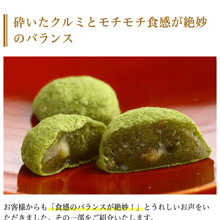
砕いたクルミとモチモチ食感が絶妙
のバランス
お客様からも
「食感のバランスが絶妙！」
とうれしいお声をい
ただきました。その一部をご紹介いたします。