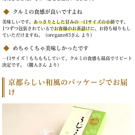
クルミの食感が良いですよね
美味しいです。
あっさりとした甘みの一口サイズの小餅
です。
1つずつ包装されているで
お客様のお茶請け
に、お持ち帰りもし
ていただけますね。（oregano83さん より）
めちゃくちゃ美味しかったです
一口サイズ！もちもちしていて、クルミの食感も最高でリピート
決定です。（購入さん より）
京都らしい和風のパッケージでお届
け