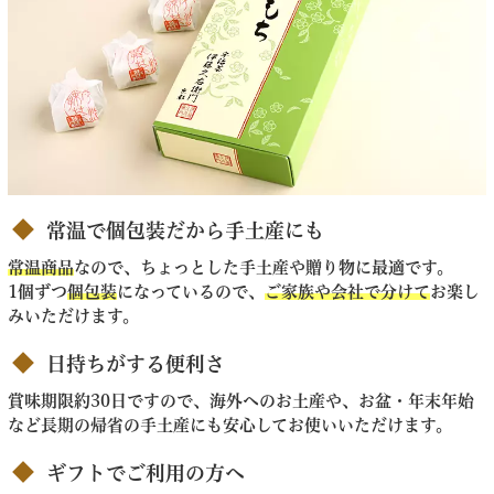
常温で個包装だから手土産にも
常温商品
なので、ちょっとした手土産や贈り物に最適です。
1個ずつ
個包装
になっているので、
ご家族や会社で分けて
お楽し
みいただけます。
日持ちがする便利さ
賞味期限約30日ですので、海外へのお土産や、お盆・年末年始
など長期の帰省の手土産にも安心してお使いいただけます。
ギフトでご利用の方へ