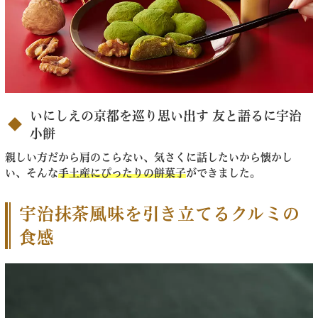
いにしえの京都を巡り思い出す 友と語るに宇治
小餅
親しい方だから肩のこらない、気さくに話したいから懐かし
い、そんな
手土産にぴったりの餅菓子
ができました。
宇治抹茶風味を引き立てるクルミの
食感