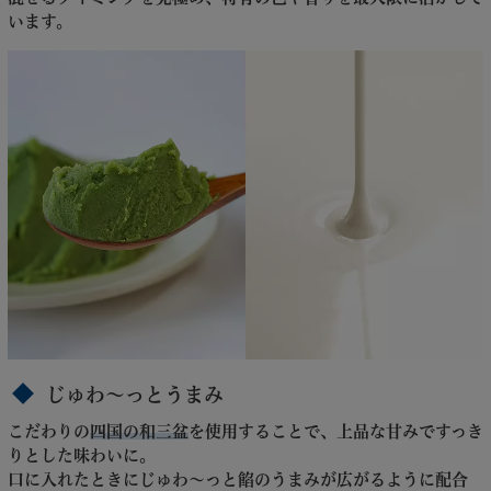
います。
じゅわ～っとうまみ
こだわりの
四国の和三盆
を使用することで、上品な甘みですっき
りとした味わいに。
口に入れたときにじゅわ～っと餡のうまみが広がるように配合