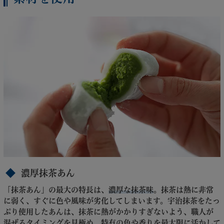
濃厚抹茶あん
「抹茶あん」の最大の特長は、
濃厚な抹茶味
。抹茶は熱に非常
に弱く、すぐに色や風味が劣化してしまいます。宇治抹茶をたっ
ぷり使用したあんは、抹茶に熱がかかりすぎないよう、職人が
混ぜるタイミングを見極め、特有の色や香りを最大限に活かして