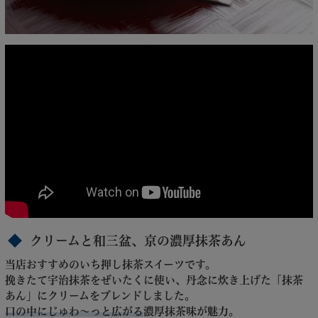
クリームと和三盆、京の濃厚抹茶あん
当店おすすめのいち押し抹茶スイーツです。
挽きたて宇治抹茶をぜいたくに使い、丹念に炊き上げた「抹茶
あん」にクリームをブレンドしました。
口の中にじゅわ～っと広がる
濃厚抹茶味が魅力。