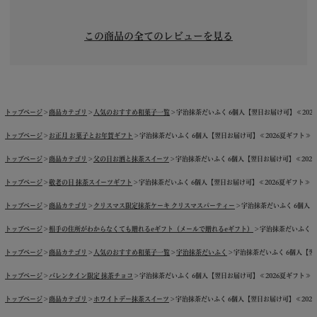
この商品の全てのレビューを見る
トップページ
商品カテゴリ
人気のおすすめ和菓子一覧
宇治抹茶だいふく 6個入【翌日お届け可】≪2026夏ギ
トップページ
お正月 お菓子とお年賀ギフト
宇治抹茶だいふく 6個入【翌日お届け可】≪2026夏ギフト≫ § 大
トップページ
商品カテゴリ
父の日お酒と抹茶スイーツ
宇治抹茶だいふく 6個入【翌日お届け可】≪2026夏ギ
トップページ
敬老の日 抹茶スイーツギフト
宇治抹茶だいふく 6個入【翌日お届け可】≪2026夏ギフト≫ § 大
トップページ
商品カテゴリ
クリスマス限定抹茶ケーキ クリスマスパーティー
宇治抹茶だいふく 6個入【翌
トップページ
相手の住所がわからなくても贈れるeギフト（メールで贈れるeギフト）
宇治抹茶だいふく 6個
トップページ
商品カテゴリ
人気のおすすめ和菓子一覧
宇治抹茶だいふく
宇治抹茶だいふく 6個入【翌日お
トップページ
バレンタイン限定 抹茶チョコ
宇治抹茶だいふく 6個入【翌日お届け可】≪2026夏ギフト≫ § 大
トップページ
商品カテゴリ
ホワイトデー抹茶スイーツ
宇治抹茶だいふく 6個入【翌日お届け可】≪2026夏ギ