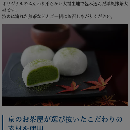
オリジナルのふんわり柔らかい大福生地で包み込んだ洋風抹茶大
福です。
渋めに淹れた煎茶などとご一緒にお召しあがりください。
京のお茶屋が選び抜いたこだわりの
素材を使用