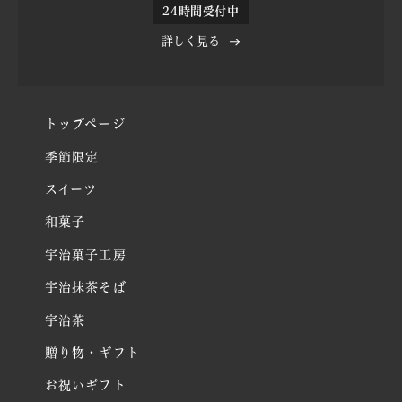
24時間受付中
詳しく見る
トップページ
季節限定
スイーツ
和菓子
宇治菓子工房
宇治抹茶そば
宇治茶
贈り物・ギフト
お祝いギフト