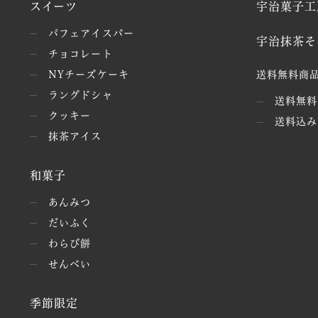
スイーツ
宇治菓子工
パフェアイスバー
宇治抹茶そ
チョコレート
NYチーズケーキ
送料無料商品
ラングドシャ
送料無料
クッキー
送料込み
抹茶アイス
和菓子
あんみつ
だいふく
わらび餅
せんべい
季節限定