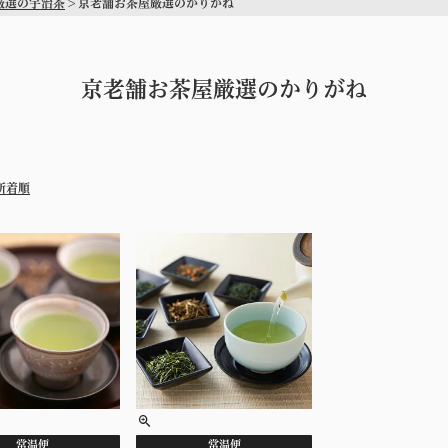
厳選の宇治茶
京老舗お茶屋厳選のかりがね
京老舗お茶屋厳選のかりがね
新着順
常温便
常温便