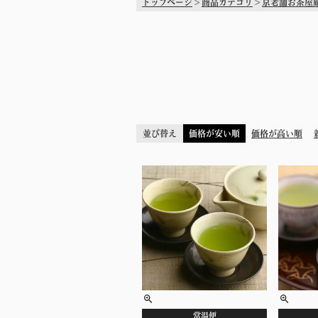
トップページ
商品カテゴリ
京老舗お茶屋
並び替え
価格が安い順
価格が高い順
常温便