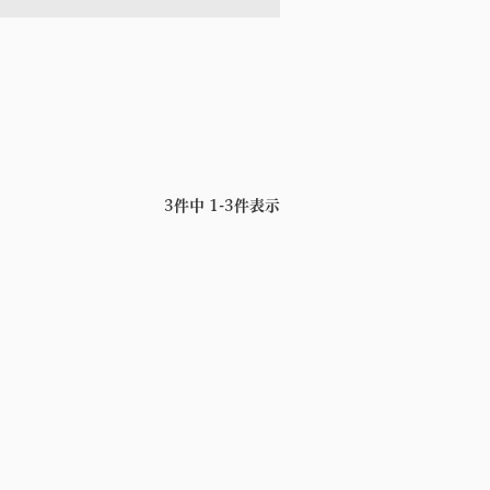
3
件中
1
-
3
件表示