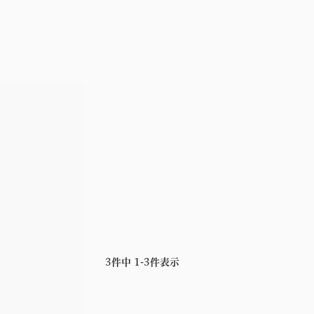
3
件中
1
-
3
件表示