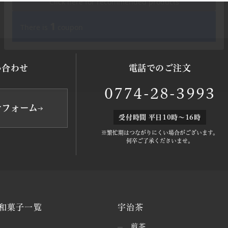
い合わせ
電話でのご注文
0774-28-3993
せフォーム
受付時間 平日10時～16時
※繁忙期はつながりにくい場合がございます。
何卒ご了承くださいませ。
和菓子一覧
宇治茶
煎茶