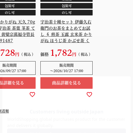
包装可
包装可
のし可
のし可
かりがね 天久 70g
宇治茶十種セット 伊藤久右
宇治茶 茶葉 茎茶 て
衛門のお茶をまとめてお試
 黄檗宗萬福寺管長
し § 煎茶 玉露 玄米茶 かり
91487
がね ほうじ茶 かぶせ茶 く
き茶 じゅうじょう 十帖 京
,728
1,782
都 091331
価格
税込
税込
販売期間
販売期間
026/09/27 17:00
〜
2026/10/27 17:00
品詳細を見る
商品詳細を見る
新着順