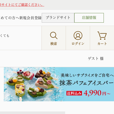
Bサイトにてご確認ください。
ブランドサイト
店舗情報
じめての方へ
新規会員登録
くても
検索
ログイン
カート
ゲスト 様