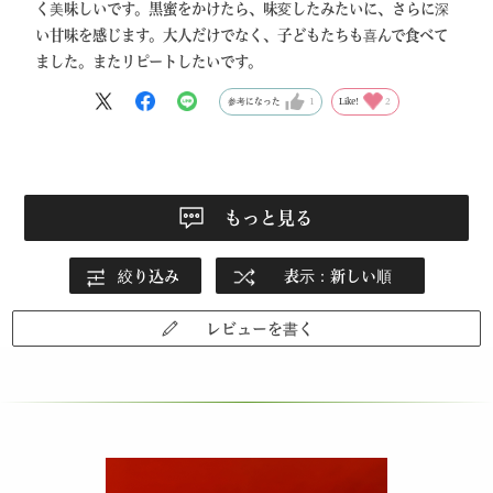
く美味しいです。黒蜜をかけたら、味変したみたいに、さらに深
い甘味を感じます。大人だけでなく、子どもたちも喜んで食べて
ました。またリピートしたいです。
参考になった
1
Like!
2
もっと見る
絞り込み
表示：新しい順
レビューを書く