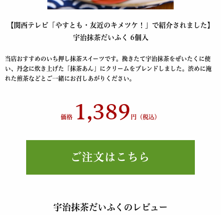
【関西テレビ「やすとも・友近のキメツケ！」で紹介されました】
宇治抹茶だいふく 6個入
当店おすすめのいち押し抹茶スイーツです。挽きたて宇治抹茶をぜいたくに使
い、丹念に炊き上げた「抹茶あん」にクリームをブレンドしました。渋めに淹
れた煎茶などとご一緒にお召しあがりください。
1,389
価格
円（税込）
ご注文はこちら
宇治抹茶だいふくのレビュー