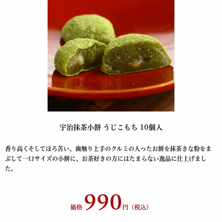
宇治抹茶小餅 うじこもち 10個入
香り高くそしてほろ苦い、歯触り上手のクルミの入ったお餅を抹茶きな粉をま
ぶして一口サイズの小餅に、お茶好きの方にはたまらない逸品に仕上げまし
た。
990
価格
円（税込）