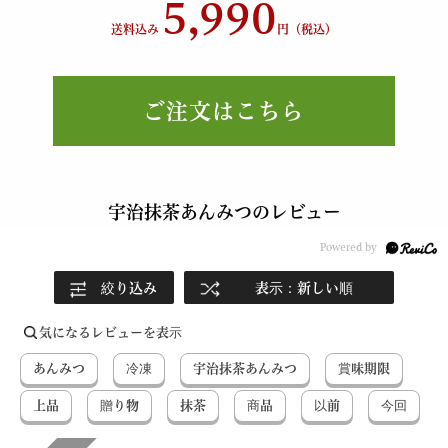
5,990
送料込み
円（税込）
ご注文はこちら
宇治抹茶あんみつのレビュー
絞り込み
表示：新しい順
気になるレビューを表示
あんみつ
冷凍
宇治抹茶あんみつ
賞味期限
上品
贈り物
抹茶
商品
以前
今回