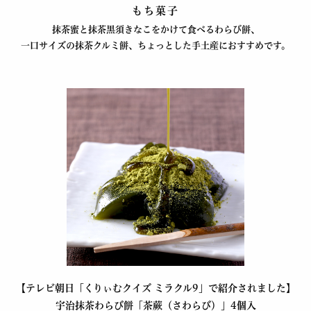
もち菓子
抹茶蜜と抹茶黒須きなこをかけて食べるわらび餅、
一口サイズの抹茶クルミ餅、ちょっとした手土産におすすめです。
【テレビ朝日「くりぃむクイズ ミラクル9」で紹介されました】
宇治抹茶わらび餅「茶蕨（さわらび）」4個入