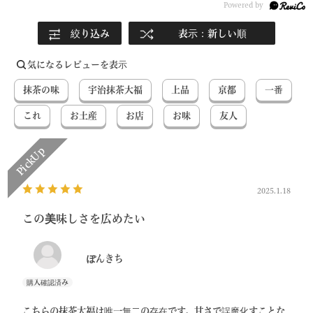
絞り込み
表示：新しい順
気になるレビューを表示
抹茶の味
宇治抹茶大福
上品
京都
一番
これ
お土産
お店
お味
友人
2025.1.18
この美味しさを広めたい
ぽんきち
こちらの抹茶大福は唯一無二の存在です。甘さで誤魔化すことな