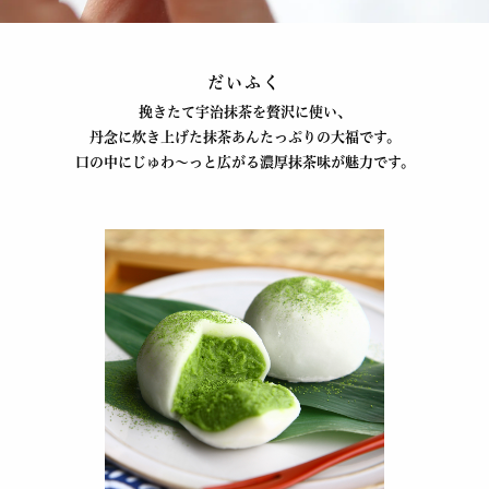
だいふく
挽きたて宇治抹茶を贅沢に使い、
丹念に炊き上げた抹茶あんたっぷりの大福です。
口の中にじゅわ～っと広がる濃厚抹茶味が魅力です。