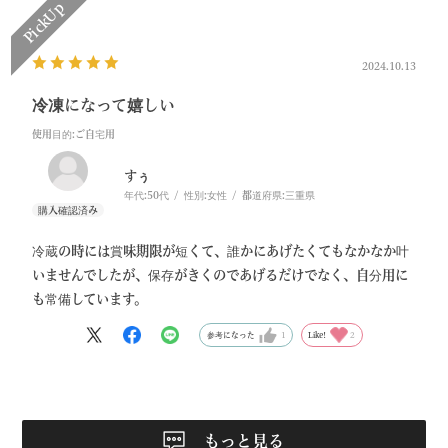
2024.10.13
冷凍になって嬉しい
使用目的
:ご自宅用
すぅ
年代:
50代
性別:
女性
都道府県:
三重県
冷蔵の時には賞味期限が短くて、誰かにあげたくてもなかなか叶
いませんでしたが、保存がきくのであげるだけでなく、自分用に
も常備しています。
参考になった
1
Like!
2
もっと見る