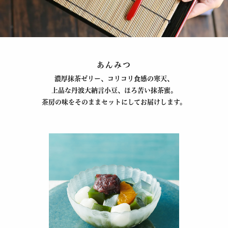
あんみつ
濃厚抹茶ゼリー、コリコリ食感の寒天、
上品な丹波大納言小豆、
ほろ苦い抹茶蜜。
茶房の味をそのままセットにしてお届けします。