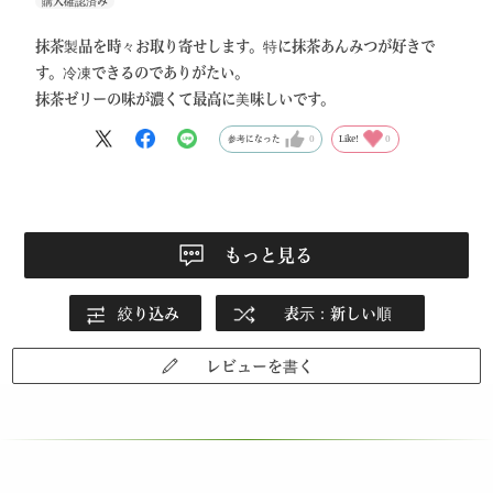
抹茶製品を時々お取り寄せします。特に抹茶あんみつが好きで
す。冷凍できるのでありがたい。
抹茶ゼリーの味が濃くて最高に美味しいです。
参考になった
0
Like!
0
もっと見る
絞り込み
表示：新しい順
レビューを書く