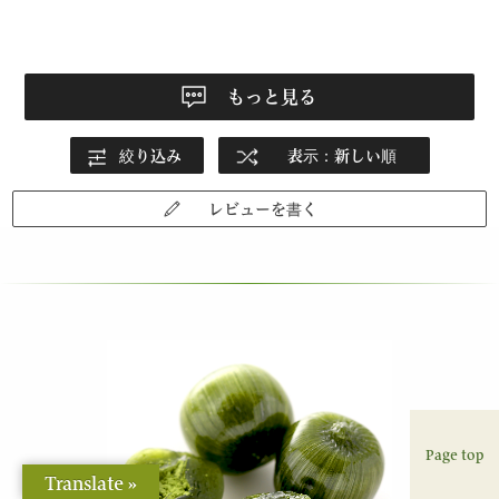
本当に美味しかったです。
有難うございました。
もっと見る
絞り込み
表示：新しい順
レビューを書く
Page top
Translate »