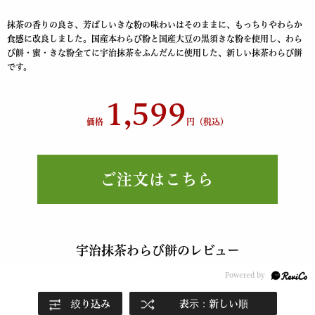
抹茶の香りの良さ、芳ばしいきな粉の味わいはそのままに、もっちりやわらか
食感に改良しました。国産本わらび粉と国産大豆の黒須きな粉を使用し、わら
び餅・蜜・きな粉全てに宇治抹茶をふんだんに使用した、新しい抹茶わらび餅
です。
1,599
価格
円（税込）
ご注文はこちら
宇治抹茶わらび餅のレビュー
絞り込み
表示：新しい順