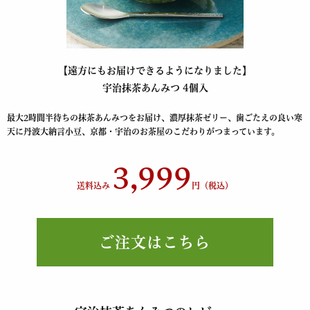
【遠方にもお届けできるようになりました】
宇治抹茶あんみつ 4個入
最大2時間半待ちの抹茶あんみつをお届け、濃厚抹茶ゼリー
、歯ごたえの良い寒
天に丹波大納言小豆、京都・宇治のお茶屋のこだわりがつまっています。
3,999
送料込み
円（税込）
ご注文はこちら