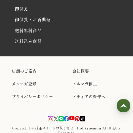
御供え
御供養・お香典返し
送料無料商品
送料込み商品
店舗のご案内
会社概要
メルマガ登録
メルマガ停止
プライバシーポリシー
メディアの皆様へ
Copyright ©
抹茶スイーツお取り寄せ｜Itohkyuemon
All Rights
Reserved