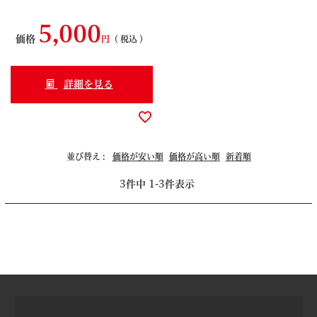
5,000
価格
税込
詳細を見る
並び替え
価格が安い順
価格が高い順
新着順
3
件中
1
-
3
件表示