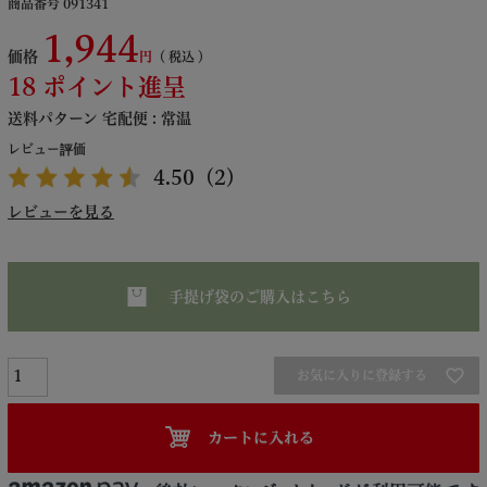
商品番号
091341
1,944
価格
税込
18
ポイント進呈
送料パターン
宅配便 : 常温
レビュー評価
4.50
（2）
レビューを見る
手提げ袋のご購入はこちら
お気に入りに登録する
カートに入れる