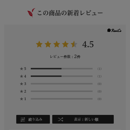
この商品の新着レビュー
4.5
2
レビュー件数：
件
★
5
(1)
★
4
(1)
★
3
(0)
★
2
(0)
★
1
(0)
絞り込み
表示：新しい順