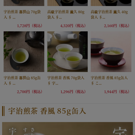
宇治煎茶 喜撰山 70g袋
高級宇治煎茶 薫久 80g
高級宇治煎茶 薫久 40g
入 § ...
袋入 §...
袋入 §...
1,728円（税込）
4,320円（税込）
2,160円（税込）
宇治煎茶 喜撰山 85g缶
宇治煎茶 香風 70g袋入
宇治煎茶 香風 85g缶入
入 § ...
§ 宇...
§ こ...
2,700円（税込）
1,296円（税込）
1,944円（税込）
宇治煎茶 香風 85g缶入