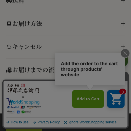
送料
お届け方法
キャンセル
お届けまでの流れ
ラッピングについて
Translate »