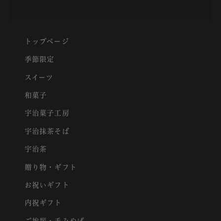
トップページ
季節限定
スイーツ
和菓子
宇治菓子工房
宇治抹茶そば
宇治茶
贈り物・ギフト
お祝いギフト
内祝ギフト
ご挨拶・手みやげ