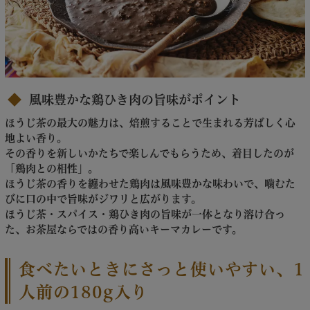
風味豊かな鶏ひき肉の旨味がポイント
ほうじ茶の最大の魅力は、焙煎することで生まれる芳ばしく心
地よい香り。
その香りを新しいかたちで楽しんでもらうため、着目したのが
「鶏肉との相性」。
ほうじ茶の香りを纏わせた鶏肉は風味豊かな味わいで、噛むた
びに口の中で旨味がジワリと広がります。
ほうじ茶・スパイス・鶏ひき肉の旨味が一体となり溶け合っ
た、お茶屋ならではの香り高いキーマカレーです。
食べたいときにさっと使いやすい、1
人前の180g入り