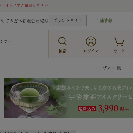
Bサイトにてご確認ください。
ブランドサイト
店舗情報
じめての方へ
新規会員登録
くても
検索
ログイン
カート
ゲスト 様