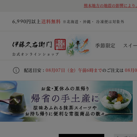
熊本地方の地震の影響により
6,990円以上
送料無料
※北海道・沖縄・ 冷凍便は対象外
季節限定
スイ
公式オンラインショップ
配送目安 :
08月07日（金）午前6時まで
のご注文は
08月