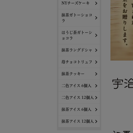
NYチーズケーキ
抹茶ガトーショコ
ラ
ほうじ茶ガトーシ
ョコラ
抹茶ラングドシャ
苺チョコトリュフ
抹茶クッキー
二色アイス 6個入
二色アイス 12個入
抹茶アイス 6個入
抹茶アイス 12個入