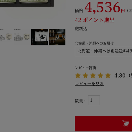
4,536
価格
42
ポイント進呈
送料込
北海道・沖縄へのお届け
(
必
須
)
レビュー評価
4.80
（
レビューを見る