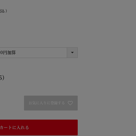
税込
5）
お気に入りに登録する
カートに入れる