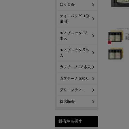
ほうじ茶
ティーバッグ（急
須用）
エスプレッソ 18
本入
エスプレッソ 5本
入
カプチーノ 18本入
カプチーノ 5本入
グリーンティー
粉末緑茶
価格から探す