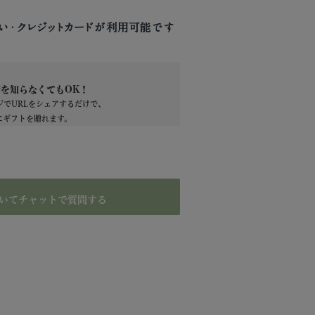
を知らなくてもOK！
ージでURLをシェアするだけで、
にギフトを贈れます。
いてチャットで質問する