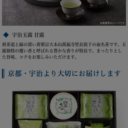
宇治玉露 甘露
煎茶道と縁の深い黄檗宗大本山萬福寺管長猊下の命名茶です。玉
露独特の覆い香と呼ばれる豊かな香りが特長で、まったりとし
た旨味、コクをお楽しみいただけます。
京都・宇治より大切にお届けします