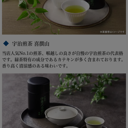
宇治煎茶 喜撰山
当店人気No.1の煎茶、喉越しの良さが自慢の宇治煎茶の代表格
です。緑茶特有の成分であるカテキンが多く含まれております。
香り高く清涼感のある味わいです。