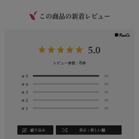
この商品の新着レビュー
5.0
8
レビュー件数：
件
★
5
(8)
★
4
(0)
★
3
(0)
★
2
(0)
★
1
(0)
絞り込み
表示：新しい順