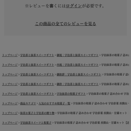
※レビューを書くには
ログイン
が必要です。
この商品の全てのレビューを見る
トップページ
宇治茶と抹茶スイーツギフト
御祝｜宇治茶と抹茶スイーツギフト
宇治抹茶の和菓子 詰め合わ
トップページ
宇治茶と抹茶スイーツギフト
内祝｜宇治茶と抹茶スイーツギフト
宇治抹茶の和菓子 詰め合わ
トップページ
宇治茶と抹茶スイーツギフト
御挨拶｜宇治茶と抹茶スイーツギフト
宇治抹茶の和菓子 詰め合
トップページ
宇治茶と抹茶スイーツギフト
御供｜宇治茶と抹茶スイーツギフト
宇治抹茶の和菓子 詰め合わ
トップページ
宇治茶と抹茶スイーツギフト
宇治抹茶の和菓子ギフト
宇治抹茶の和菓子 詰め合わせ 宇治彩菓
トップページ
商品カテゴリ
人気のおすすめ和菓子一覧
宇治抹茶の和菓子 詰め合わせ 宇治彩菓 喜撰山・甘露
トップページ
抹茶お菓子と宇治茶の贈り物
宇治抹茶の和菓子 詰め合わせ 宇治彩菓 喜撰山・甘露セット【送料無
トップページ
宇治抹茶スイーツと和菓子
宇治抹茶の和菓子 詰め合わせ 宇治彩菓 喜撰山・甘露セット【送料無料