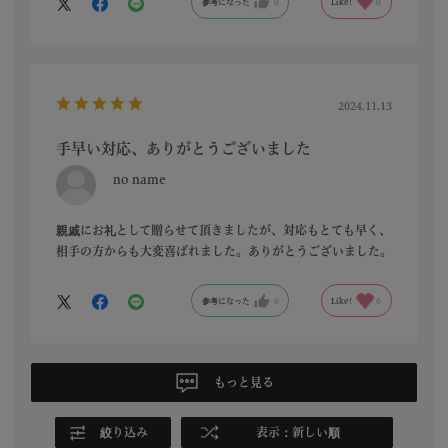
参考になった
0
Like!
0
2024.11.13
手早い対応、ありがとうございました
no name
親戚にお礼として贈らせて頂きましたが、対応もとても早く、
相手の方からも大変喜ばれました。ありがとうございました。
参考になった
0
Like!
0
もっと見る
絞り込み
表示：新しい順