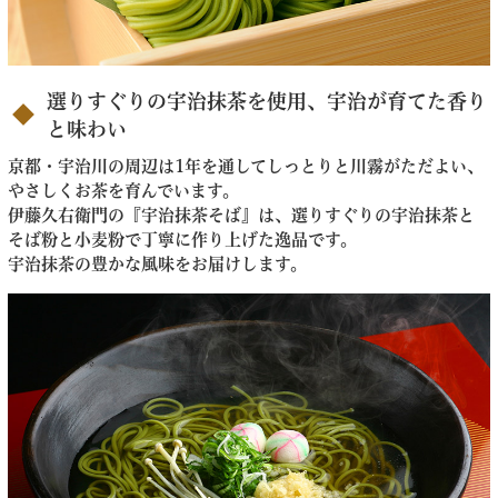
選りすぐりの宇治抹茶を使用、宇治が育てた香り
と味わい
京都・宇治川の周辺は1年を通してしっとりと川霧がただよい、
やさしくお茶を育んでいます。
伊藤久右衛門の『宇治抹茶そば』は、選りすぐりの宇治抹茶と
そば粉と小麦粉で丁寧に作り上げた逸品です。
宇治抹茶の豊かな風味をお届けします。