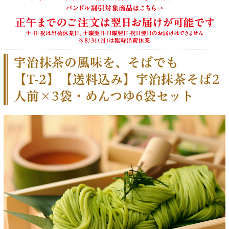
宇治抹茶の風味を、そばでも
【T-2】【送料込み】宇治抹茶そば2
人前×3袋・めんつゆ6袋セット