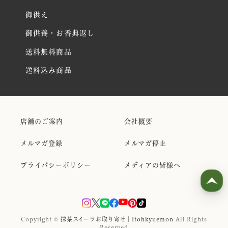
御供え
御供養・お香典返し
送料無料商品
送料込み商品
店舗のご案内
会社概要
メルマガ登録
メルマガ停止
プライバシーポリシー
メディアの皆様へ
Copyright ©
抹茶スイーツお取り寄せ｜Itohkyuemon
All Rights
Reserved