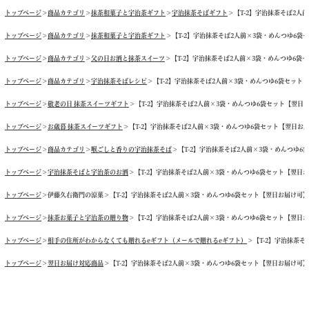
トップページ
商品カテゴリ
抹茶和菓子と宇治茶ギフト
宇治抹茶そばギフト
【T-2】宇治抹茶そば2人前
トップページ
商品カテゴリ
抹茶和菓子と宇治茶ギフト
【T-2】宇治抹茶そば2人前×3袋・めんつゆ6袋セッ
トップページ
商品カテゴリ
父の日お酒と抹茶スイーツ
【T-2】宇治抹茶そば2人前×3袋・めんつゆ6袋セッ
トップページ
商品カテゴリ
宇治抹茶そばレシピ
【T-2】宇治抹茶そば2人前×3袋・めんつゆ6袋セット【翌日
トップページ
敬老の日 抹茶スイーツギフト
【T-2】宇治抹茶そば2人前×3袋・めんつゆ6袋セット【翌日お届け
トップページ
お歳暮 抹茶スイーツギフト
【T-2】宇治抹茶そば2人前×3袋・めんつゆ6袋セット【翌日お届け可
トップページ
商品カテゴリ
喉ごしと香りの宇治抹茶そば
【T-2】宇治抹茶そば2人前×3袋・めんつゆ6袋セ
トップページ
宇治抹茶そばと宇治茶のお酒
【T-2】宇治抹茶そば2人前×3袋・めんつゆ6袋セット【翌日お届け
トップページ
伊藤久右衛門の涼菓
【T-2】宇治抹茶そば2人前×3袋・めんつゆ6袋セット【翌日お届け可】【送料
トップページ
抹茶お菓子と宇治茶の贈り物
【T-2】宇治抹茶そば2人前×3袋・めんつゆ6袋セット【翌日お届け
トップページ
相手の住所がわからなくても贈れるeギフト（メールで贈れるeギフト）
【T-2】宇治抹茶そ
トップページ
翌日お届け対応商品
【T-2】宇治抹茶そば2人前×3袋・めんつゆ6袋セット【翌日お届け可】【送料