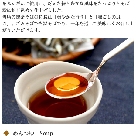
をふんだんに使用し、冴えた緑と豊かな風味をたっぷりとそば
粉に封じ込めて仕上げました。
当店の抹茶そばの特長は「爽やかな香り」と「喉ごしの良
さ」。ざるそばでも温そばでも、一年を通して美味しくお召し上
がりいただけます。
めんつゆ - Soup -