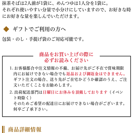
抹茶そばは2人前が1袋に、めんつゆは1人分を1袋に。
それぞれ使いやすい分量で小分けにしていますので、お好きな時
にお好きな量を楽しんでいただけます。
ギフトでご利用の方へ
包装・のし・手提げ袋のご対応可能です。
商品をお買い上げの際に
必ずお読みください
お客様都合や注文情報の不備、お届け先がご不在で賞味期限
内にお届けできない場合でも
返品および御返金はできません。
ギフト注文の場合、送り先がご在宅かどうか確認のうえ、ご注
文いただくことをお勧めします。
出荷配送部門は
日曜日にお休みを頂戴しております
（イベン
ト時除く）
そのためご希望の配達日にお届けできない場合がございます。
何卒ご了承下さい。
商品詳細情報