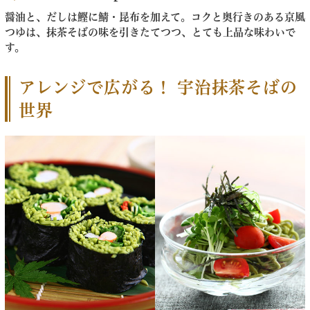
醤油と、だしは鰹に鯖・昆布を加えて。コクと奥行きのある京風
つゆは、抹茶そばの味を引きたてつつ、とても上品な味わいで
す。
アレンジで広がる！ 宇治抹茶そばの
世界