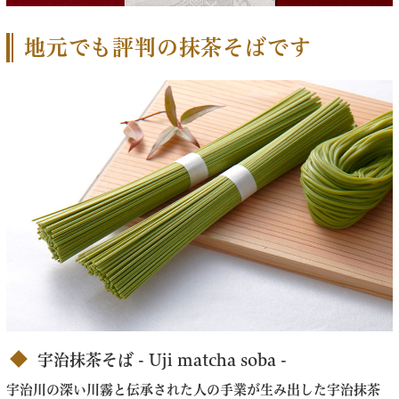
地元でも評判の抹茶そばです
宇治抹茶そば - Uji matcha soba -
宇治川の深い川霧と伝承された人の手業が生み出した宇治抹茶