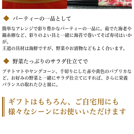
パーティーの一品として
簡単なアレンジで彩り豊かなパーティーの一品に。茹でた海老や
錦糸卵など、彩りのよい具と一緒に海苔で巻いてそば寿司はいか
が。
王道の具材は海鮮ですが、野菜やお漬物などもよく合います。
野菜たっぷりのサラダ仕立てで
プチトマトやヤングコーン、千切りにした赤や黄色のパプリカな
ど、お好みの野菜と一緒にサラダ仕立てにすれば、さらに栄養
バランスの取れたひと皿に。
ギフトはもちろん、ご自宅用にも
様々なシーンにお使いいただけます