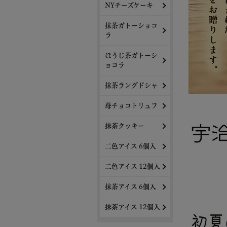
NYチーズケーキ
抹茶ガトーショコ
ラ
ほうじ茶ガトーシ
ョコラ
抹茶ラングドシャ
苺チョコトリュフ
抹茶クッキー
二色アイス 6個入
二色アイス 12個入
抹茶アイス 6個入
抹茶アイス 12個入