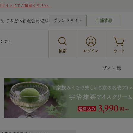
Bサイトにてご確認ください。
ブランドサイト
店舗情報
じめての方へ
新規会員登録
くても
検索
ログイン
カート
ゲスト 様