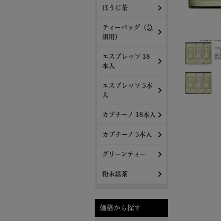
ほうじ茶
ティーバッグ（急
須用）
エスプレッソ 18
本入
エスプレッソ 5本
入
カプチーノ 18本入
カプチーノ 5本入
グリーンティー
粉末緑茶
価格から探す