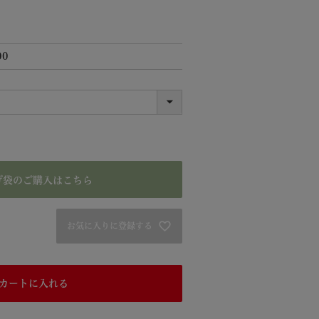
00
げ袋のご購入はこちら
お気に入りに登録する
カートに入れる