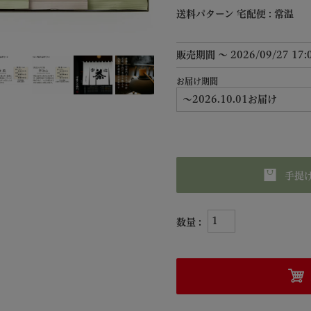
送料パターン
宅配便 : 常温
販売期間
〜
2026/09/27 17:
お届け期間
(
必
須
)
手提