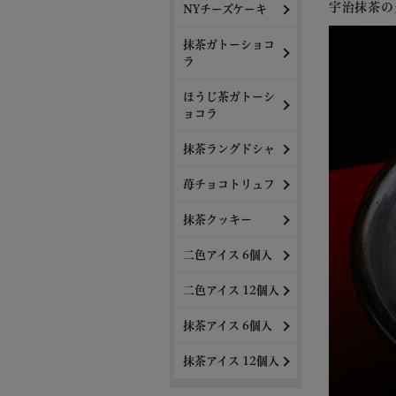
宇治抹茶の
NYチーズケーキ
抹茶ガトーショコ
ラ
ほうじ茶ガトーシ
ョコラ
抹茶ラングドシャ
苺チョコトリュフ
抹茶クッキー
二色アイス 6個入
二色アイス 12個入
抹茶アイス 6個入
抹茶アイス 12個入