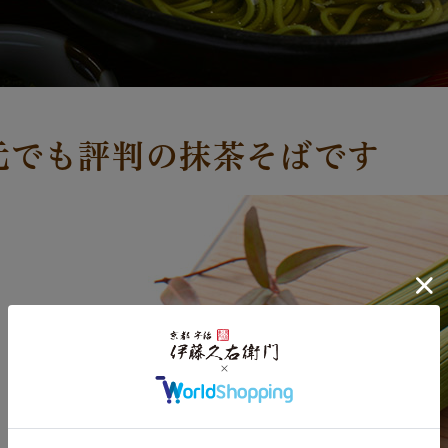
元でも評判の抹茶そばです