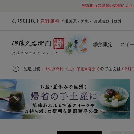
熊本地方の地震の影響により
6,990円以上
送料無料
※北海道・沖縄・ 冷凍便は対象外
季節限定
スイ
公式オンラインショップ
配送目安 :
08月08日（土）午前6時まで
のご注文は
08月