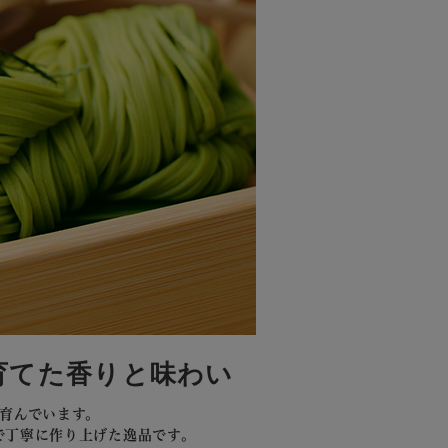
育てた香りと味わい
育んでいます。
で丁寧に作り上げた逸品です。