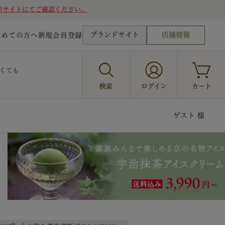
Bサイトにてご確認ください。
ブランドサイト
店舗情報
じめての方へ
新規会員登録
くても
検索
ログイン
カート
ゲスト 様