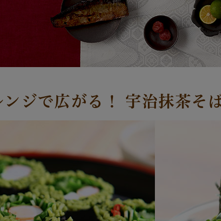
レンジで広がる！ 宇治抹茶そ