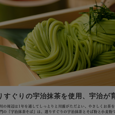
りすぐりの宇治抹茶を使用、宇治が
川の周辺は1年を通してしっとりと川霧がただよい、やさしくお茶を
門の『宇治抹茶そば』は、選りすぐりの宇治抹茶とそば粉と小麦粉