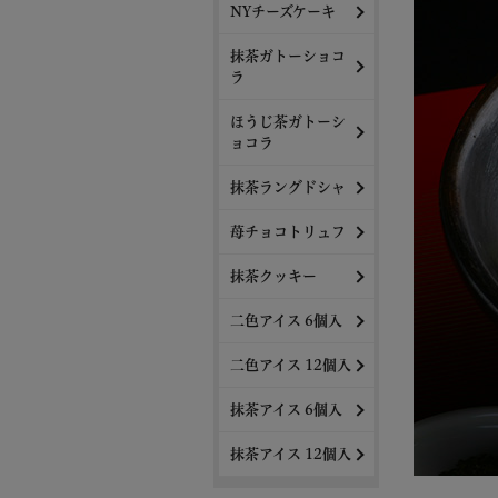
NYチーズケーキ
抹茶ガトーショコ
ラ
ほうじ茶ガトーシ
ョコラ
抹茶ラングドシャ
苺チョコトリュフ
抹茶クッキー
二色アイス 6個入
二色アイス 12個入
抹茶アイス 6個入
抹茶アイス 12個入