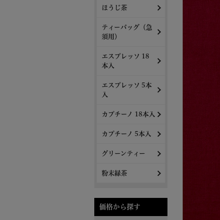
ほうじ茶
ティーバッグ（急
須用）
エスプレッソ 18
本入
エスプレッソ 5本
入
カプチーノ 18本入
カプチーノ 5本入
グリーンティー
粉末緑茶
価格から探す