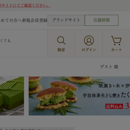
Bサイトにてご確認ください。
ブランドサイト
店舗情報
じめての方へ
新規会員登録
くても
検索
ログイン
カート
ゲスト 様