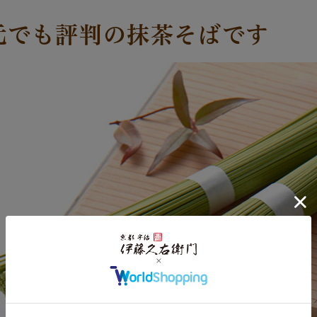
元でも評判の抹茶そばです