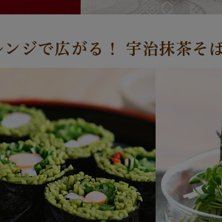
レンジで広がる！ 宇治抹茶そ