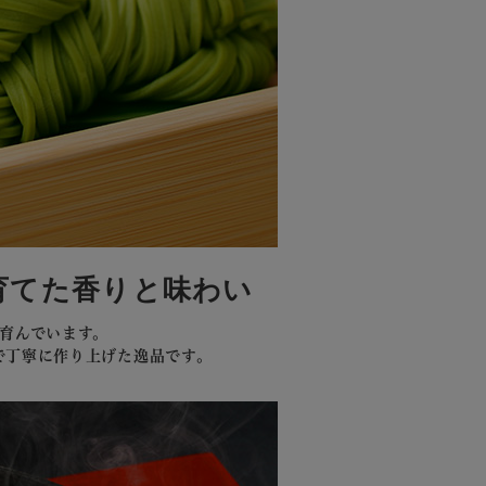
育てた香りと味わい
育んでいます。
で丁寧に作り上げた逸品です。