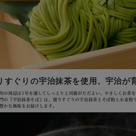
りすぐりの宇治抹茶を使用、宇治が
川の周辺は1年を通してしっとりと川霧がただよい、やさしくお茶を
門の『宇治抹茶そば』は、選りすぐりの宇治抹茶とそば粉と小麦粉
豊かな風味をお届けします。