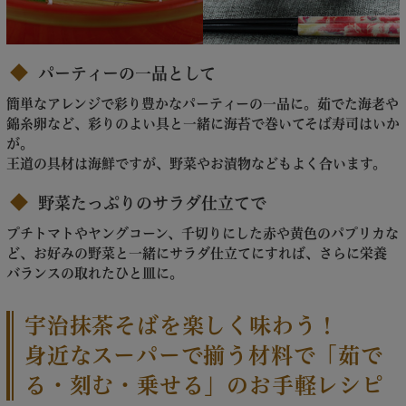
パーティーの一品として
簡単なアレンジで彩り豊かなパーティーの一品に。茹でた海老や
錦糸卵など、彩りのよい具と一緒に海苔で巻いてそば寿司はいか
が。
王道の具材は海鮮ですが、野菜やお漬物などもよく合います。
野菜たっぷりのサラダ仕立てで
プチトマトやヤングコーン、千切りにした赤や黄色のパプリカな
ど、お好みの野菜と一緒にサラダ仕立てにすれば、さらに栄養
バランスの取れたひと皿に。
宇治抹茶そばを楽しく味わう！
身近なスーパーで揃う材料で「茹で
る・刻む・乗せる」のお手軽レシピ