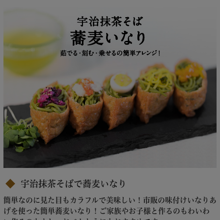
宇治抹茶そばで蕎麦いなり
簡単なのに見た目もカラフルで美味しい！市販の味付けいなりあ
げを使った簡単蕎麦いなり！ご家族やお子様と作るのもわいわ