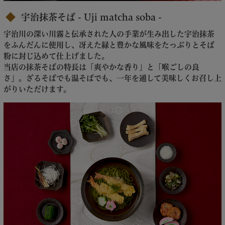
宇治抹茶そば - Uji matcha soba -
宇治川の深い川霧と伝承された人の手業が生み出した宇治抹茶
をふんだんに使用し、冴えた緑と豊かな風味をたっぷりとそば
粉に封じ込めて仕上げました。
当店の抹茶そばの特長は「爽やかな香り」と「喉ごしの良
さ」。ざるそばでも温そばでも、一年を通して美味しくお召し上
がりいただけます。