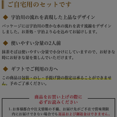
ご自宅用のセットです
宇治川の流れを表現した上品なデザイン
パッケージには宇治川の豊かな水の流れを表す流線をデザイン
しました。お茶処・宇治より心を込めてお届けします。
使いやすい分量の2人前
抹茶そばは使いやすい分量で小分けにしていますので、お好きな
時にお好きな量を楽しんでいただけます。
ギフトでご利用の方へ
この商品は
包装・のし・手提げ袋の指定は承ることができませ
ん
。予めご了承ください。
商品をお買い上げの際に
必ずお読みください
お客様都合や注文情報の不備、お届け先がご不在で賞味期限
内にお届けできない場合でも
返品および御返金はできません。