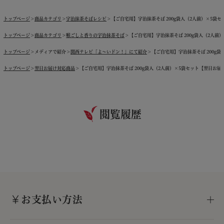
トップページ
商品カテゴリ
宇治抹茶そばレシピ
【ご自宅用】宇治抹茶そば 200g袋入（2人前）×5袋セット
トップページ
商品カテゴリ
喉ごしと香りの宇治抹茶そば
【ご自宅用】宇治抹茶そば 200g袋入（2人前）×
トップページ
メディアで紹介
関西テレビ「よ～いドン！」にて紹介
【ご自宅用】宇治抹茶そば 200g袋入
トップページ
翌日お届け対応商品
【ご自宅用】宇治抹茶そば 200g袋入（2人前）×5袋セット【翌日お届け可】
閲覧履歴
お支払い方法