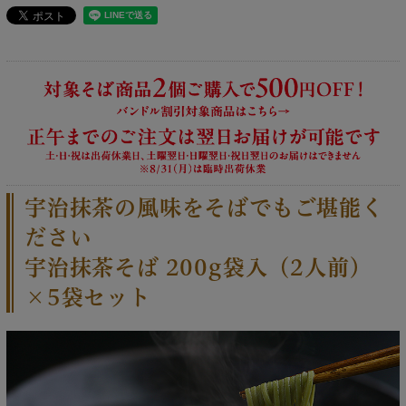
宇治抹茶の風味をそばでもご堪能く
ださい
宇治抹茶そば 200g袋入（2人前）
×5袋セット