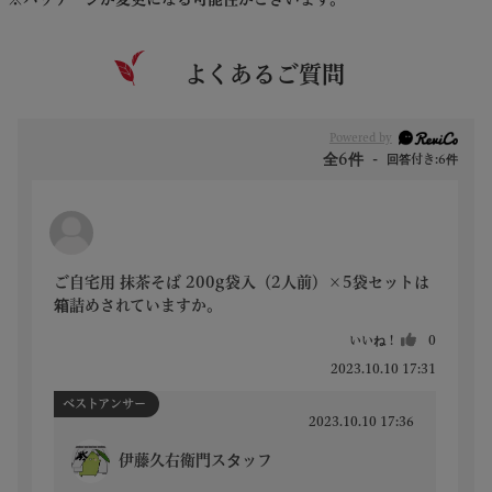
よくあるご質問
Powered by
全6件
回答付き:6件
ご自宅用 抹茶そば 200g袋入（2人前）×5袋セットは
箱詰めされていますか。
いいね！
0
2023.10.10 17:31
ベストアンサー
2023.10.10 17:36
伊藤久右衛門スタッフ