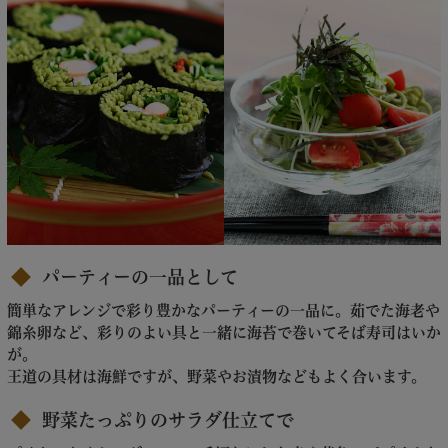
パーティーの一品として
簡単なアレンジで彩り豊かなパーティーの一品に。茹でた海老や
錦糸卵など、彩りのよい具と一緒に海苔で巻いてそば寿司はいか
が。
王道の具材は海鮮ですが、野菜やお漬物などもよく合います。
野菜たっぷりのサラダ仕立てで