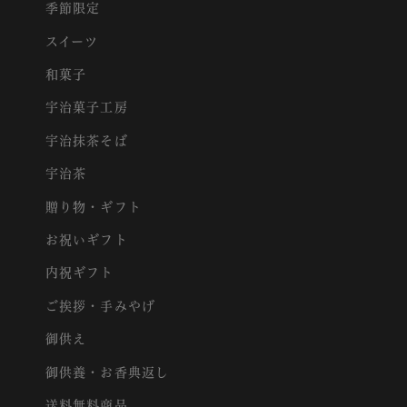
季節限定
スイーツ
和菓子
宇治菓子工房
宇治抹茶そば
宇治茶
贈り物・ギフト
お祝いギフト
内祝ギフト
ご挨拶・手みやげ
御供え
御供養・お香典返し
送料無料商品