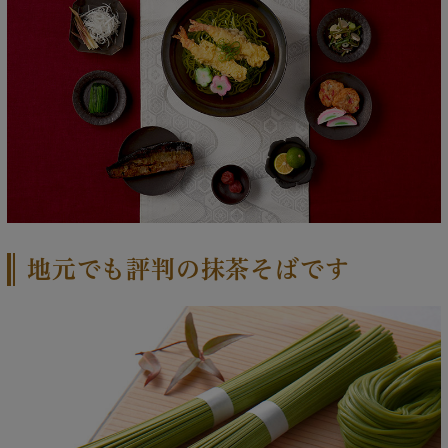
地元でも評判の抹茶そばです