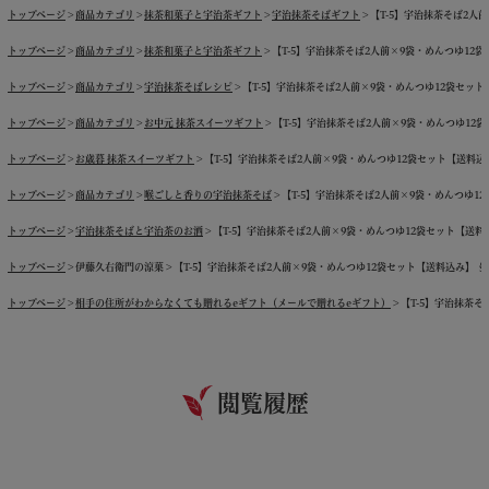
トップページ
商品カテゴリ
抹茶和菓子と宇治茶ギフト
宇治抹茶そばギフト
【T-5】宇治抹茶そば2人前×
トップページ
商品カテゴリ
抹茶和菓子と宇治茶ギフト
【T-5】宇治抹茶そば2人前×9袋・めんつゆ12袋セッ
トップページ
商品カテゴリ
宇治抹茶そばレシピ
【T-5】宇治抹茶そば2人前×9袋・めんつゆ12袋セット【送料
トップページ
商品カテゴリ
お中元 抹茶スイーツギフト
【T-5】宇治抹茶そば2人前×9袋・めんつゆ12袋セッ
トップページ
お歳暮 抹茶スイーツギフト
【T-5】宇治抹茶そば2人前×9袋・めんつゆ12袋セット【送料込み】 §
トップページ
商品カテゴリ
喉ごしと香りの宇治抹茶そば
【T-5】宇治抹茶そば2人前×9袋・めんつゆ12袋セ
トップページ
宇治抹茶そばと宇治茶のお酒
【T-5】宇治抹茶そば2人前×9袋・めんつゆ12袋セット【送料込み】 
トップページ
伊藤久右衛門の涼菓
【T-5】宇治抹茶そば2人前×9袋・めんつゆ12袋セット【送料込み】 § 蕎麦 
トップページ
相手の住所がわからなくても贈れるeギフト（メールで贈れるeギフト）
【T-5】宇治抹茶そば
閲覧履歴