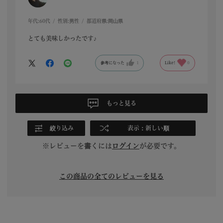
年代:
60代
性別:
男性
都道府県:
岡山県
とても美味しかったです♪
参考になった
1
Like!
0
もっと見る
絞り込み
表示：新しい順
※レビューを書くには
ログイン
が必要です。
この商品の全てのレビューを見る