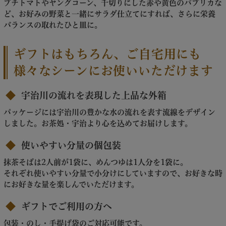
プチトマトやヤングコーン、千切りにした赤や黄色のパプリカな
ど、お好みの野菜と一緒にサラダ仕立てにすれば、さらに栄養
バランスの取れたひと皿に。
ギフトはもちろん、ご自宅用にも
様々なシーンにお使いいただけます
宇治川の流れを表現した上品な外箱
パッケージには宇治川の豊かな水の流れを表す流線をデザイン
しました。お茶処・宇治より心を込めてお届けします。
使いやすい分量の個包装
抹茶そばは2人前が1袋に、めんつゆは1人分を1袋に。
それぞれ使いやすい分量で小分けにしていますので、お好きな時
にお好きな量を楽しんでいただけます。
ギフトでご利用の方へ
包装・のし・手提げ袋のご対応可能です。