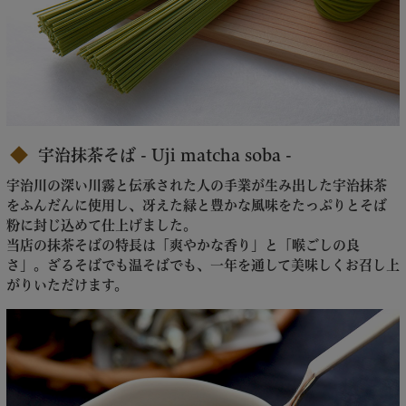
宇治抹茶そば - Uji matcha soba -
宇治川の深い川霧と伝承された人の手業が生み出した宇治抹茶
をふんだんに使用し、冴えた緑と豊かな風味をたっぷりとそば
粉に封じ込めて仕上げました。
当店の抹茶そばの特長は「爽やかな香り」と「喉ごしの良
さ」。ざるそばでも温そばでも、一年を通して美味しくお召し上
がりいただけます。