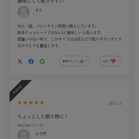
美味しくて配りやすい
まり
年に一回、バレンタイン時期に購入しています。
抹茶チョコレートではNo.1に美味しいと思います。
間違いのない味で、このサイズは会社などで配りやすいサイズ
なのでとても重宝します。
参考になった
7
Like!
6
2023.7.2
ちょっとした贈り物に！
使用目的
:ギフト用
ひろ門