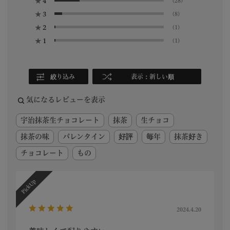
★
4
(28)
★
3
(8)
★
2
(1)
★
1
(1)
絞り込み
表示：新しい順
気になるレビューを表示
宇治抹茶生チョコレート
抹茶
生チョコ
抹茶の味
バレンタイン
好評
毎年
抹茶好き
チョコレート
もの
2024.4.20