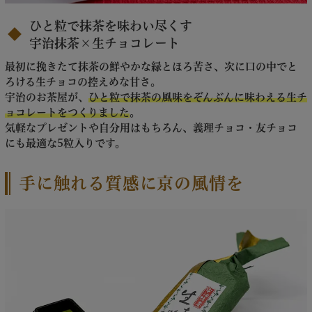
ひと粒で抹茶を味わい尽くす
宇治抹茶×生チョコレート
最初に挽きたて抹茶の鮮やかな緑とほろ苦さ、次に口の中でと
ろける生チョコの控えめな甘さ。
宇治のお茶屋が、
ひと粒で抹茶の風味をぞんぶんに味わえる生チ
ョコレートをつくりました
。
気軽なプレゼントや自分用はもちろん、義理チョコ・友チョコ
にも最適な5粒入りです。
手に触れる質感に京の風情を