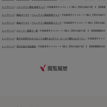
トップページ
バレンタイン限定 抹茶チョコ
宇治抹茶生チョコレート 5粒入【翌日お届け可】 § 【賞味期限約3
トップページ
商品カテゴリ
バレンタイン限定抹茶チョコ
宇治抹茶生チョコレート 5粒入【翌日お届け可】 §
トップページ
商品カテゴリ
バレンタイン限定抹茶スイーツ
宇治抹茶生チョコレート 5粒入【翌日お届け可】 
トップページ
スイーツ・和菓子一覧
宇治抹茶生チョコレート 5粒入【翌日お届け可】 § 【賞味期限約30日間】
トップページ
相手の住所がわからなくても贈れるeギフト（メールで贈れるeギフト）
宇治抹茶生チョコレー
トップページ
翌日お届け対応商品
宇治抹茶生チョコレート 5粒入【翌日お届け可】 § 【賞味期限約30日間】 
閲覧履歴