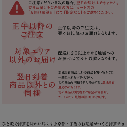
ひと粒で抹茶を味わい尽くす♪京都・宇治のお茶屋がつくる抹茶チョ