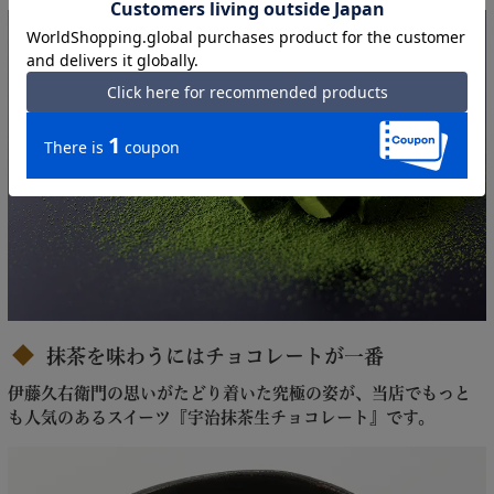
抹茶を味わうにはチョコレートが一番
伊藤久右衛門の思いがたどり着いた究極の姿が、当店でもっと
も人気のあるスイーツ『宇治抹茶生チョコレート』です。