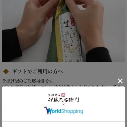
ギフトでご利用の方へ
手提げ袋のご対応可能です。
※この商品は
包装・のしの指定は承ることができません
。予め
ご了承ください。
抹茶をこころゆくまで味わうスイー
ツ