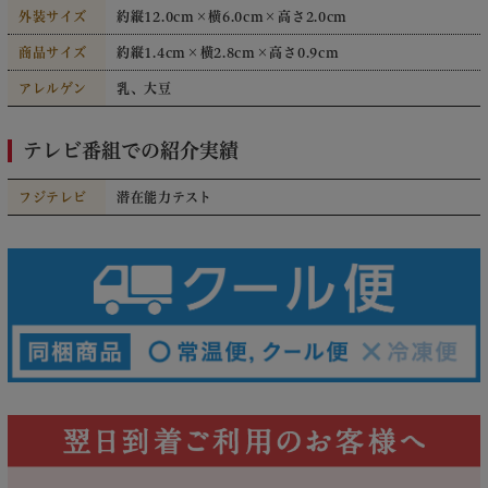
外装サイズ
約縦12.0cm×横6.0cm×高さ2.0cm
商品サイズ
約縦1.4cm×横2.8cm×高さ0.9cm
アレルゲン
乳、大豆
テレビ番組での紹介実績
フジテレビ
潜在能力テスト