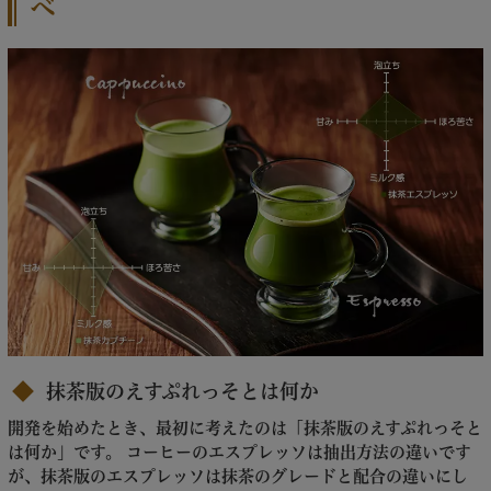
べ
抹茶版のえすぷれっそとは何か
開発を始めたとき、最初に考えたのは「抹茶版のえすぷれっそと
は何か」です。 コーヒーのエスプレッソは抽出方法の違いです
が、抹茶版のエスプレッソは抹茶のグレードと配合の違いにし