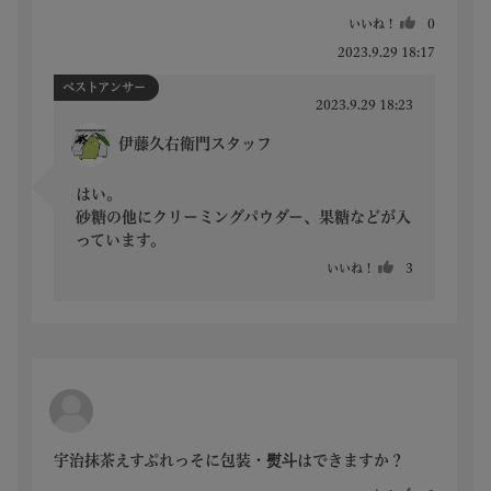
いいね！
0
2023.9.29 18:17
ベストアンサー
2023.9.29 18:23
伊藤久右衛門スタッフ
はい。

砂糖の他にクリーミングパウダー、果糖などが入
っています。
いいね！
3
宇治抹茶えすぷれっそに包装・熨斗はできますか？