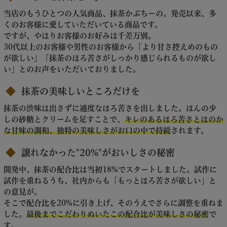
当店のもうひとつの人気商品、抹茶かぷちーの。発売以来、多
くのお客様に愛していただいている商品です。
ですが、やはりお客様のお好みは千差万別。
30代以上のお客様や男性のお客様から「より甘さ控えめのもの
が欲しい」「抹茶のほろ苦さがしっかり感じられるものが欲し
い」とのお声をいただいておりました。
抹茶の美味しいところだけを
抹茶の渋味は出さずに適度なほろ苦さを出しました。ほんの少
しの砂糖とクリームを足すことで、
キレのあるほろ苦さとほのか
な甘味の調和、独特の美味しさがお口の中で持続
されます。
譲れなかった"20%"がおいしさの秘密
開発中、抹茶の配合比は当初18%でスタートしました。試作に
試作を重ねるうち、社内からも「もっとほろ苦さが欲しい」と
の意見が。
そこで配合比を20%に引き上げ、そのうえでさらに調整を重ねま
した。
最後までこだわりぬいたこの配合比が美味しさの秘密
で
す。