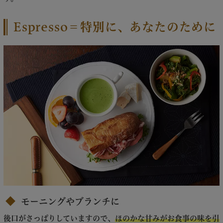
Espresso＝特別に、あなたのために
モーニングやブランチに
後口がさっぱりしていますので、
ほのかな甘みがお食事の味を引