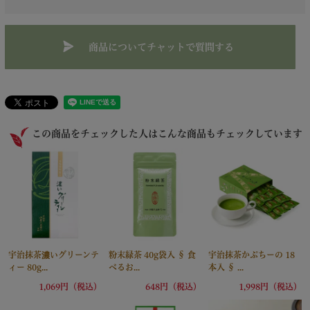
商品についてチャットで質問する
この商品をチェックした人はこんな商品もチェックしています
宇治抹茶濃いグリーンテ
粉末緑茶 40g袋入 § 食
宇治抹茶かぷちーの 18
ィー 80g...
べるお...
本入 § ...
1,069円（税込）
648円（税込）
1,998円（税込）