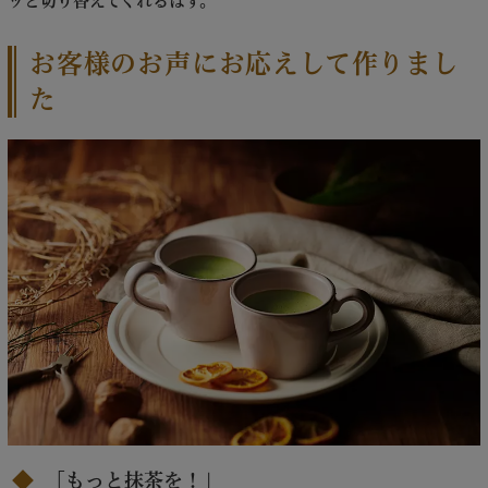
ッと切り替えてくれるはず。
お客様のお声にお応えして作りまし
た
「もっと抹茶を！」