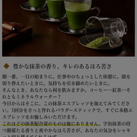
豊かな抹茶の香り、キレのあるほろ苦さ
朝一番、一日の始まりに。仕事中のちょっとした休憩に。頭を
切り替えたいときに。気持ちを引き締めたいときに。
そんなとき、あなたなら何を飲みますか。コーヒー…紅茶…そ
れともミネラルウォーター？
今日からはそこに、この抹茶エスプレッソを加えてみてくださ
い。1回分をさっと作れるパウダースティックで、すぐに本格エ
スプレッソをお愉しみいただけます。
これほどの抹茶配合量のものは他にありません
。宇治抹茶の持
つ馥郁たる香りと爽やかなほろ苦さが、あなたの気分をシャキ