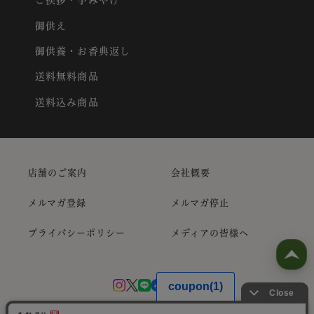
ご挨拶・手みやげ
御供え
御供養・お香典返し
送料無料商品
送料込み商品
店舗のご案内
会社概要
メルマガ登録
メルマガ停止
プライバシーポリシー
メディアの皆様へ
Copyright ©
抹茶スイーツお取り寄せ｜Itohkyuemon
All Rights