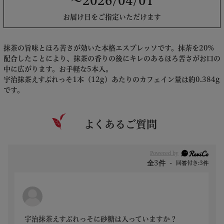
～2026/04/01
お届け日をご指定いただけます
抹茶の旨味とほろ苦さが効いた本格エスプレッソです。抹茶を20%
配合したことにより、抹茶の香りの後にキレのあるほろ苦さがお口の
中に広がります。お手軽な5本入。
宇治抹茶えすぷれっそ1本（12g）あたりのカフェイン量は約0.384g
です。
よくあるご質問
Powered by
全3件
回答付き:3件
宇治抹茶えすぷれっそに砂糖は入っていますか？