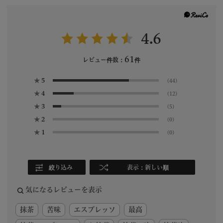
4.6
61
レビュー件数：
件
★
5
(44)
★
4
(12)
★
3
(5)
★
2
(0)
★
1
(0)
絞り込み
表示：新しい順
気になるレビューを表示
抹茶
苦味
エスプレッソ
最高