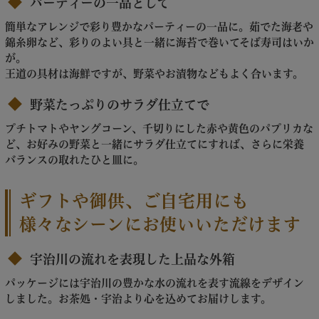
パーティーの一品として
簡単なアレンジで彩り豊かなパーティーの一品に。茹でた海老や
錦糸卵など、彩りのよい具と一緒に海苔で巻いてそば寿司はいか
が。
王道の具材は海鮮ですが、野菜やお漬物などもよく合います。
野菜たっぷりのサラダ仕立てで
プチトマトやヤングコーン、千切りにした赤や黄色のパプリカな
ど、お好みの野菜と一緒にサラダ仕立てにすれば、さらに栄養
バランスの取れたひと皿に。
ギフトや御供、ご自宅用にも
様々なシーンにお使いいただけます
宇治川の流れを表現した上品な外箱
パッケージには宇治川の豊かな水の流れを表す流線をデザイン
しました。お茶処・宇治より心を込めてお届けします。