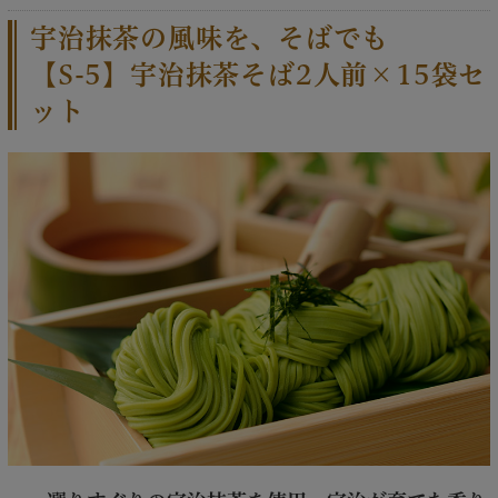
宇治抹茶の風味を、そばでも
【S-5】宇治抹茶そば2人前×15袋セ
ット