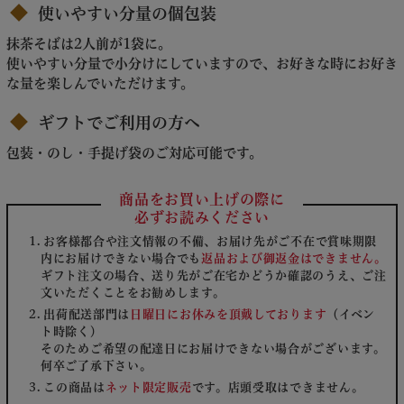
使いやすい分量の個包装
抹茶そばは2人前が1袋に。
使いやすい分量で小分けにしていますので、お好きな時にお好き
な量を楽しんでいただけます。
ギフトでご利用の方へ
包装・のし・手提げ袋のご対応可能です。
商品をお買い上げの際に
必ずお読みください
お客様都合や注文情報の不備、お届け先がご不在で賞味期限
内にお届けできない場合でも
返品および御返金はできません。
ギフト注文の場合、送り先がご在宅かどうか確認のうえ、ご注
文いただくことをお勧めします。
出荷配送部門は
日曜日にお休みを頂戴しております
（イベン
ト時除く）
そのためご希望の配達日にお届けできない場合がございます。
何卒ご了承下さい。
この商品は
ネット限定販売
です。店頭受取はできません。