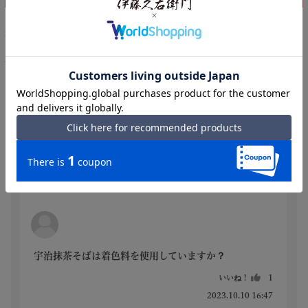
茶房で人気の「抹茶そば」をご家庭でもお楽しみいただけるよう再現
しました。
宇治抹茶そば（乾麺）の賞味期限は約180日です。
※パッケージが変更になる可能性がございます。
よくあるご質問
Powered by
全3件
回答付き:3件
宇治抹茶そばは着色料を使用していますか？
いいね！
1
2023.10.10 16:47