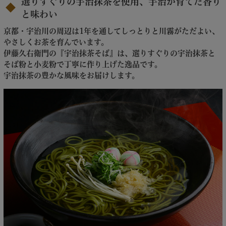
選りすぐりの宇治抹茶を使用、宇治が育てた香り
と味わい
京都・宇治川の周辺は1年を通してしっとりと川霧がただよい、
やさしくお茶を育んでいます。
伊藤久右衛門の『宇治抹茶そば』は、選りすぐりの宇治抹茶と
そば粉と小麦粉で丁寧に作り上げた逸品です。
宇治抹茶の豊かな風味をお届けします。