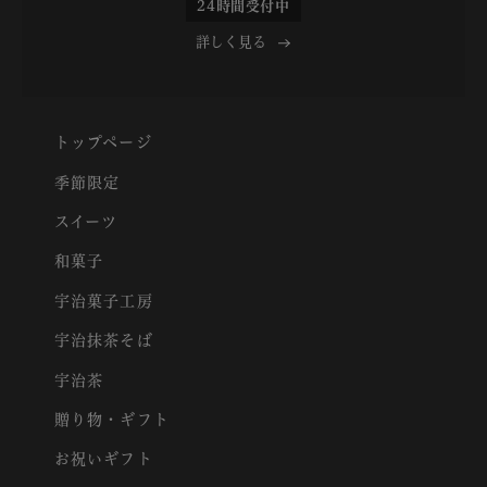
24時間受付中
詳しく見る
トップページ
季節限定
スイーツ
和菓子
宇治菓子工房
宇治抹茶そば
宇治茶
贈り物・ギフト
お祝いギフト