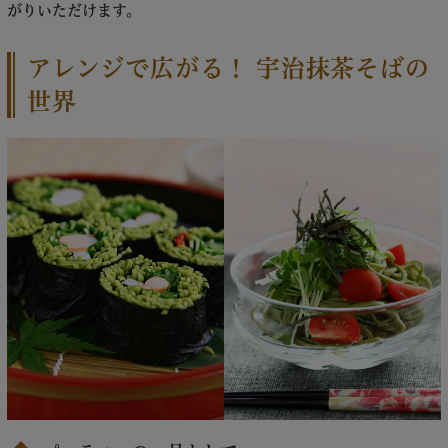
がりいただけます。
アレンジで広がる！ 宇治抹茶そばの
世界