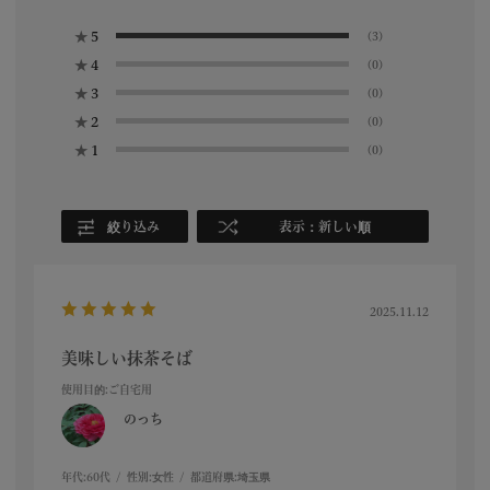
★
5
(3)
★
4
(0)
★
3
(0)
★
2
(0)
★
1
(0)
絞り込み
表示：新しい順
2025.11.12
美味しい抹茶そば
使用目的
:ご自宅用
のっち
年代:
60代
性別:
女性
都道府県:
埼玉県