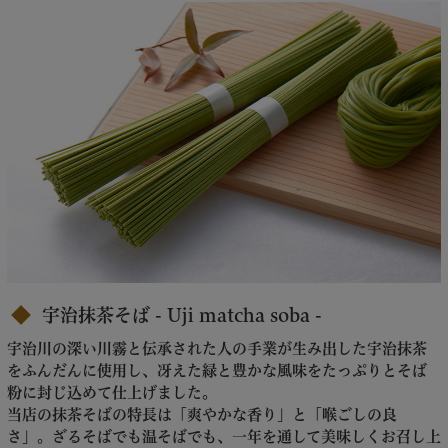
宇治抹茶そば - Uji matcha soba -
宇治川の深い川霧と伝承された人の手業が生み出した宇治抹茶
をふんだんに使用し、冴えた緑と豊かな風味をたっぷりとそば
粉に封じ込めて仕上げました。
当店の抹茶そばの特長は「爽やかな香り」と「喉ごしの良
さ」。ざるそばでも温そばでも、一年を通して美味しくお召し上