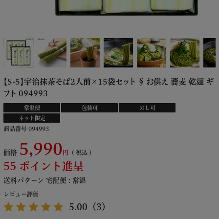
【S-5】宇治抹茶そば2人前×15袋セット § お供え 蕎麦 乾麺 ギ
フト 094993
常温便
包装可
のし可
ネット限定
商品番号
094993
5,990
価格
税込
55
ポイント進呈
送料パターン
宅配便 : 常温
レビュー評価
5.00
（3）