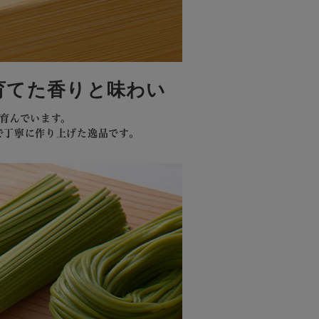
育てた香りと味わい
育んでいます。
で丁寧に作り上げた逸品です。