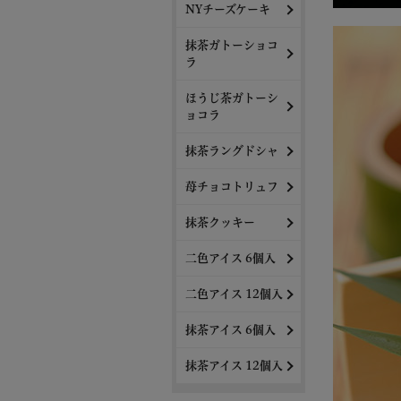
NYチーズケーキ
抹茶ガトーショコ
ラ
ほうじ茶ガトーシ
ョコラ
抹茶ラングドシャ
苺チョコトリュフ
抹茶クッキー
二色アイス 6個入
二色アイス 12個入
抹茶アイス 6個入
抹茶アイス 12個入