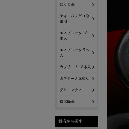
ほうじ茶
ティーバッグ（急
須用）
エスプレッソ 18
本入
エスプレッソ 5本
入
カプチーノ 18本入
カプチーノ 5本入
グリーンティー
粉末緑茶
価格から探す