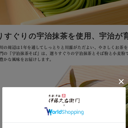
りすぐりの宇治抹茶を使用、宇治が
川の周辺は1年を通してしっとりと川霧がただよい、やさしくお茶を
門の『宇治抹茶そば』は、選りすぐりの宇治抹茶とそば粉と小麦粉
豊かな風味をお届けします。