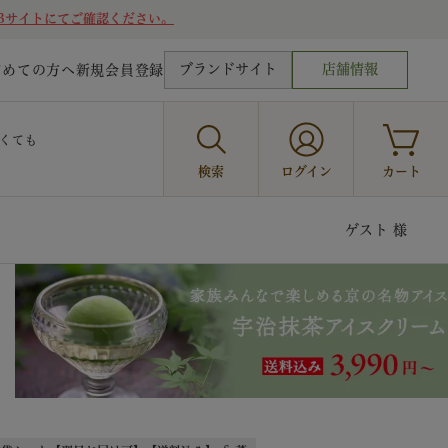
Bサイトにてご確認ください。
ブランドサイト
店舗情報
じめての方へ
新規会員登録
くても
検索
ログイン
カート
ゲスト 様