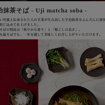
抹茶そば - Uji matcha soba -
い川霧と伝承された人の手業が生み出した宇治抹茶をふんだんに使
封じ込めて仕上げました。
そばの特長は「爽やかな香り」と「喉ごしの良さ」。
も温そばでも、一年を通して美味しくお召し上がりいただけます。