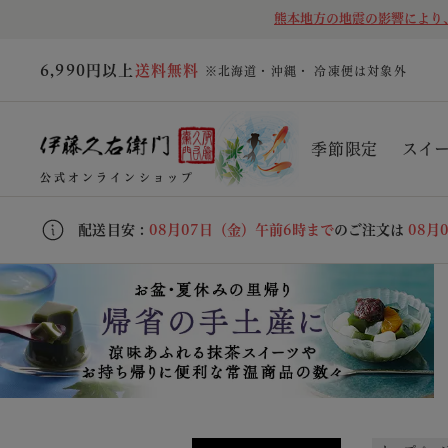
熊本地方の地震の影響により
6,990円以上
送料無料
※北海道・沖縄・ 冷凍便は対象外
季節限定
スイ
公式オンラインショップ
配送目安 :
08月07日（金）午前6時まで
のご注文は
08月