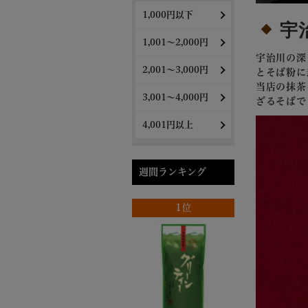
1,000円以下
宇治
1,001～2,000円
宇治川の深
2,001～3,000円
とそば粉に
当店の抹茶
3,001～4,000円
ざるそばで
4,001円以上
週間ランキング
1位