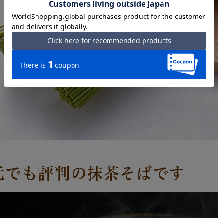
元でも評判の抹茶そばです