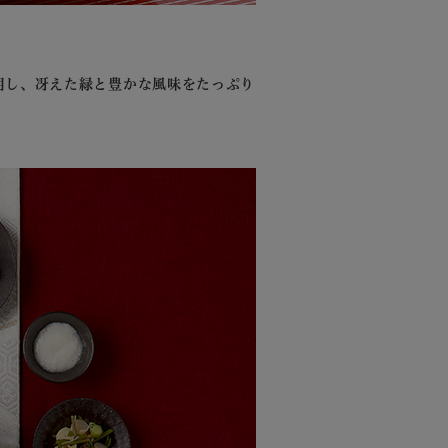
用し、冴えた緑と豊かな風味をたっぷり