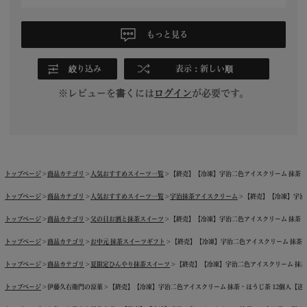
もっと見る
絞り込み
表示：新しい順
※レビューを書くには
ログイン
が必要です。
トップページ
商品カテゴリ
人気おすすめスイーツ一覧
【終売】【冷凍】宇治二色アイスクリーム 抹茶・ほう
トップページ
商品カテゴリ
人気おすすめスイーツ一覧
宇治抹茶アイスクリーム
【終売】【冷凍】宇治二
トップページ
商品カテゴリ
父の日お酒と抹茶スイーツ
【終売】【冷凍】宇治二色アイスクリーム 抹茶・ほう
トップページ
商品カテゴリ
お中元 抹茶スイーツギフト
【終売】【冷凍】宇治二色アイスクリーム 抹茶・ほう
トップページ
商品カテゴリ
夏限定ひんやり抹茶スイーツ
【終売】【冷凍】宇治二色アイスクリーム 抹茶・ほ
トップページ
伊藤久右衛門の涼菓
【終売】【冷凍】宇治二色アイスクリーム 抹茶・ほうじ茶 12個入【送料込