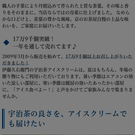
職人の手業により丹精込めて作られた上質な茶葉。その味と香
りをそのままに、当店ならではの冷菓に仕上げました。 なめら
かな口どけと、茶葉の豊かな風味。京のお茶屋自慢の上品な味
わいを、ご家庭にお届けいたします。
17万9千個突破！
一年を通して売れてます♪
2009年3月から販売を始めて、
17万9千個以上お召し上がりいた
だきました！
伊藤久右衛門の宇治茶アイスクリームは、夏はもちろん、冬場の
贈り物にもご利用いただいております。暑い季節はエアコンの効
いた涼しい部屋に、寒い季節は暖房の効いたあったかい部屋
に、「アイス食べよー！」と声をかけてご家族みんなで集まりま
せんか。
宇治茶の良さを、アイスクリームで
も届けたい