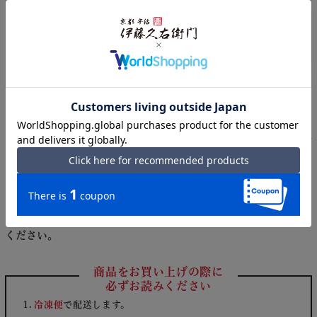
贈り物として幅広くご利用ください
美味しさをまっすぐお届けできるよう、ギフトボックスを断熱性
の高い発泡スチロールの箱に入れて配送します。
ギフトでご利用の方へ
のし・手提げ袋のご対応可能です。
※この商品は
包装の指定は承ることができません
。予めご了承
ください。
商品をお買い上げの際に
必ずお読みください
冷凍便
で配送します。