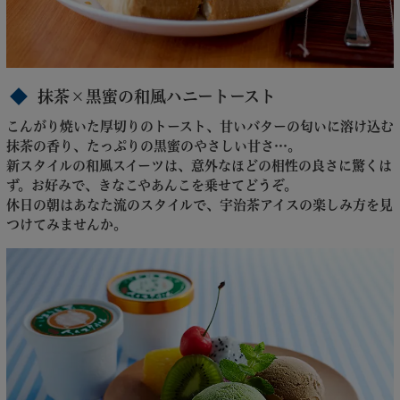
抹茶×黒蜜の和風ハニートースト
こんがり焼いた厚切りのトースト、甘いバターの匂いに溶け込む
抹茶の香り、たっぷりの黒蜜のやさしい甘さ…。
新スタイルの和風スイーツは、意外なほどの相性の良さに驚くは
ず。お好みで、きなこやあんこを乗せてどうぞ。
休日の朝はあなた流のスタイルで、宇治茶アイスの楽しみ方を見
つけてみませんか。