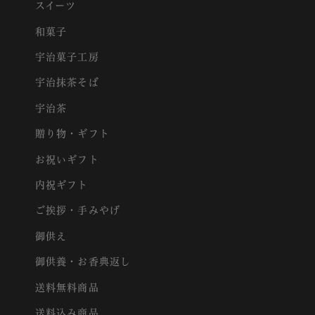
スイーツ
和菓子
宇治菓子工房
宇治抹茶そば
宇治茶
贈り物・ギフト
お祝いギフト
内祝ギフト
ご挨拶・手みやげ
御供え
御供養・お香典返し
送料無料商品
送料込み商品