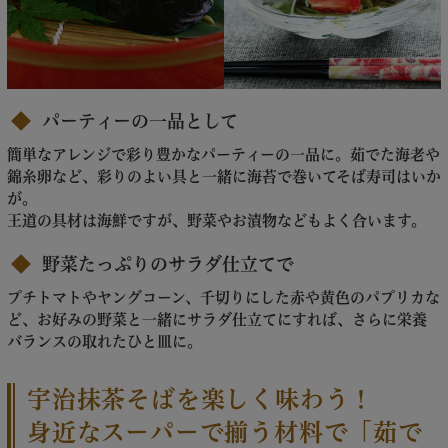
パーティーの一品として
簡単なアレンジで彩り豊かなパーティーの一品に。茹でた海老や
錦糸卵など、彩りのよい具と一緒に海苔で巻いてそば寿司はいか
が。
王道の具材は海鮮ですが、野菜やお漬物などもよく合います。
野菜たっぷりのサラダ仕立てで
プチトマトやヤングコーン、千切りにした赤や黄色のパプリカな
ど、お好みの野菜と一緒にサラダ仕立てにすれば、さらに栄養
バランスの取れたひと皿に。
宇治抹茶そばを楽しく味わう！
身近なスーパーで揃う材料で「茹で