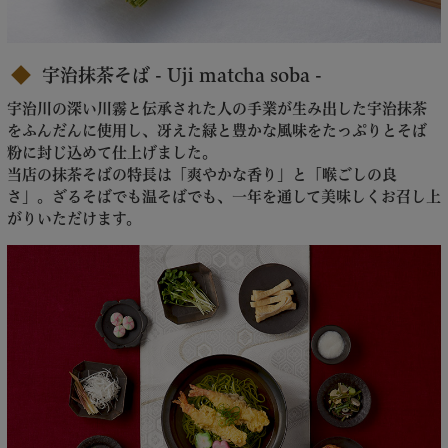
宇治抹茶そば - Uji matcha soba -
宇治川の深い川霧と伝承された人の手業が生み出した宇治抹茶
をふんだんに使用し、冴えた緑と豊かな風味をたっぷりとそば
粉に封じ込めて仕上げました。
当店の抹茶そばの特長は「爽やかな香り」と「喉ごしの良
さ」。ざるそばでも温そばでも、一年を通して美味しくお召し上
がりいただけます。