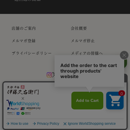
店舗のご案内
会社概要
メルマガ登録
メルマガ停止
プライバシーポリシー
メディアの皆様へ
Copyright ©
抹茶スイーツお取り寄せ｜Itohkyuemon
All Rights
Reserved
Translate »