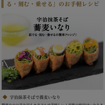
る・刻む・乗せる」のお手軽レシピ
宇治抹茶そばで蕎麦いなり