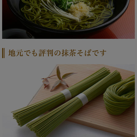
地元でも評判の抹茶そばです