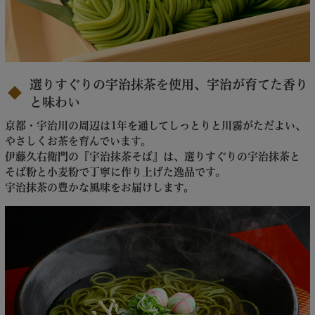
選りすぐりの宇治抹茶を使用、宇治が育てた香り
と味わい
京都・宇治川の周辺は1年を通してしっとりと川霧がただよい、
やさしくお茶を育んでいます。
伊藤久右衛門の『宇治抹茶そば』は、選りすぐりの宇治抹茶と
そば粉と小麦粉で丁寧に作り上げた逸品です。
宇治抹茶の豊かな風味をお届けします。