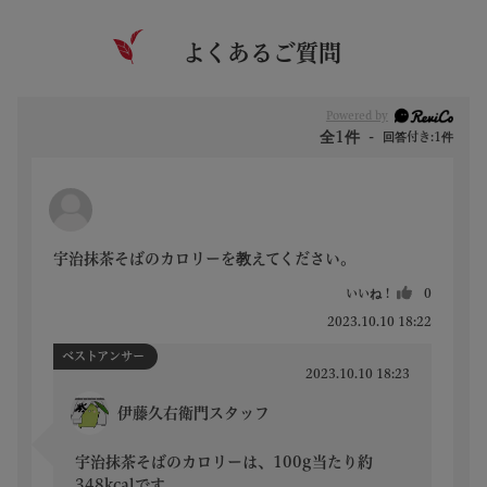
よくあるご質問
Powered by
全1件
回答付き:1件
宇治抹茶そばのカロリーを教えてください。
いいね！
0
2023.10.10 18:22
ベストアンサー
2023.10.10 18:23
伊藤久右衛門スタッフ
宇治抹茶そばのカロリーは、100g当たり約
348kcalです。