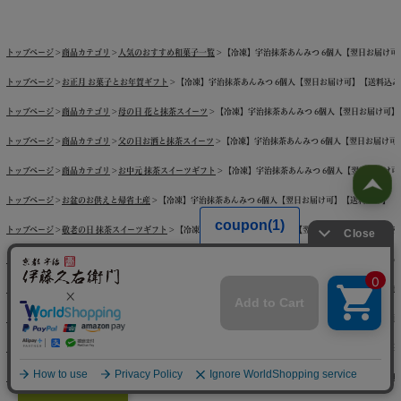
トップページ
商品カテゴリ
人気のおすすめ和菓子一覧
【冷凍】宇治抹茶あんみつ 6個入【翌日お届け可】【送
トップページ
お正月 お菓子とお年賀ギフト
【冷凍】宇治抹茶あんみつ 6個入【翌日お届け可】【送料込み】【他商
トップページ
商品カテゴリ
母の日 花と抹茶スイーツ
【冷凍】宇治抹茶あんみつ 6個入【翌日お届け可】【送料
トップページ
商品カテゴリ
父の日お酒と抹茶スイーツ
【冷凍】宇治抹茶あんみつ 6個入【翌日お届け可】【送
トップページ
商品カテゴリ
お中元 抹茶スイーツギフト
【冷凍】宇治抹茶あんみつ 6個入【翌日お届け可】【送
トップページ
お盆のお供えと帰省土産
【冷凍】宇治抹茶あんみつ 6個入【翌日お届け可】【送料込み】【他商品との
トップページ
敬老の日 抹茶スイーツギフト
【冷凍】宇治抹茶あんみつ 6個入【翌日お届け可】【送料込み】【他商
トップページ
商品カテゴリ
人気のおすすめ和菓子一覧
宇治抹茶あんみつ
【冷凍】宇治抹茶あんみつ 6個
トップページ
宇治抹茶あんみつ特集
【冷凍】宇治抹茶あんみつ 6個入【翌日お届け可】【送料込み】【他商品との同
ギフトをお探しですか？
トップページ
商品カテゴリ
ホワイトデー抹茶スイーツ
【冷凍】宇治抹茶あんみつ 6個入【翌日お届け可】【送
トップページ
商品カテゴリ
季節限定の抹茶スイーツお取り寄せ
【冷凍】宇治抹茶あんみつ 6個入【翌日お届け
eギフトで
贈る
トップページ
スイーツ・和菓子一覧
【冷凍】宇治抹茶あんみつ 6個入【翌日お届け可】【送料込み】【他商品との同
Translate »