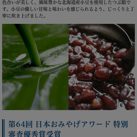
色合いが美しく、風味豊かな北海道産小豆を使用したつぶ餡で
す。小豆の優しい甘味と味わいを感じられるよう、じっくりと丁
寧に炊き上げました。
第64回 日本おみやげアワード 特別
審査優秀賞受賞