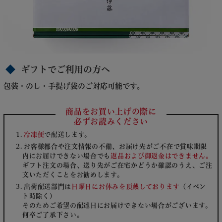
ギフトでご利用の方へ
包装・のし・手提げ袋のご対応可能です。
商品をお買い上げの際に
必ずお読みください
冷凍便
で配送します。
お客様都合や注文情報の不備、お届け先がご不在で賞味期限
内にお届けできない場合でも
返品および御返金はできません。
ギフト注文の場合、送り先がご在宅かどうか確認のうえ、ご注
文いただくことをお勧めします。
出荷配送部門は
日曜日にお休みを頂戴しております
（イベン
ト時除く）
そのためご希望の配達日にお届けできない場合がございます。
何卒ご了承下さい。