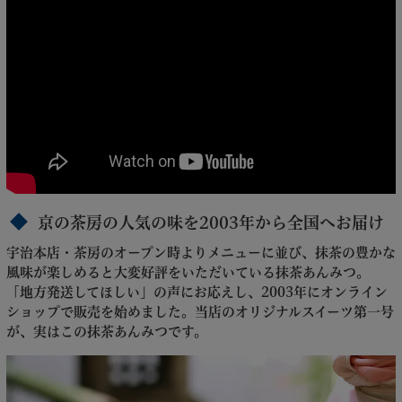
京の茶房の人気の味を2003年から全国へお届け
宇治本店・茶房のオープン時よりメニューに並び、抹茶の豊かな
風味が楽しめると大変好評をいただいている抹茶あんみつ。
「地方発送してほしい」の声にお応えし、2003年にオンライン
ショップで販売を始めました。当店のオリジナルスイーツ第一号
が、実はこの抹茶あんみつです。