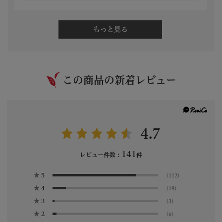
もっと見る
この商品の新着レビュー
4.7
141
レビュー件数：
件
★
5
(112)
★
4
(19)
★
3
(3)
★
2
(6)