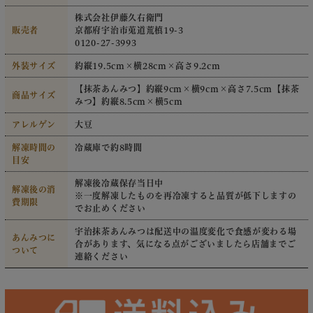
株式会社伊藤久右衛門
販売者
京都府宇治市莵道荒槙19-3
0120-27-3993
外装サイズ
約縦19.5cm×横28cm×高さ9.2cm
【抹茶あんみつ】約縦9cm×横9cm×高さ7.5cm【抹茶
商品サイズ
みつ】約縦8.5cm×横5cm
アレルゲン
大豆
解凍時間の
冷蔵庫で約8時間
目安
解凍後冷蔵保存当日中
解凍後の消
※一度解凍したものを再冷凍すると品質が低下しますの
費期限
でお止めください
宇治抹茶あんみつは配送中の温度変化で食感が変わる場
あんみつに
合があります、気になる点がございましたら店舗までご
ついて
連絡ください