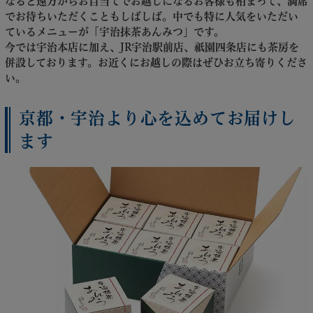
なると遠方からお目当てでお越しになるお客様も相まって、満席
でお待ちいただくこともしばしば。中でも特に人気をいただい
ているメニューが「宇治抹茶あんみつ」です。
今では宇治本店に加え、JR宇治駅前店、祇園四条店にも茶房を
併設しております。お近くにお越しの際はぜひお立ち寄りくださ
い。
京都・宇治より心を込めてお届けし
ます