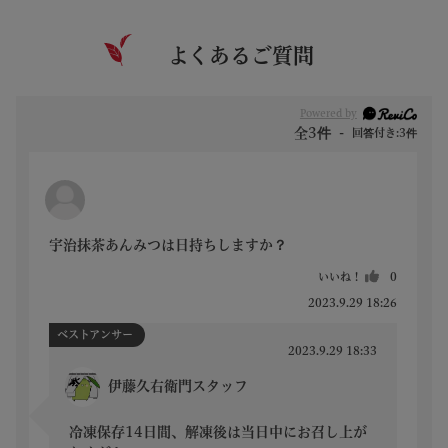
よくあるご質問
Powered by
全3件
回答付き:3件
宇治抹茶あんみつは日持ちしますか？
いいね！
0
2023.9.29 18:26
ベストアンサー
2023.9.29 18:33
伊藤久右衛門スタッフ
冷凍保存14日間、解凍後は当日中にお召し上が