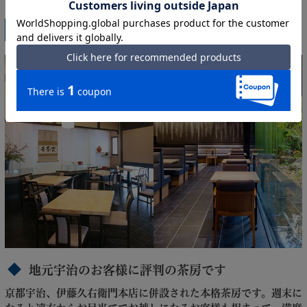
伊藤久右衛門の茶房とは
地元宇治のお客様に評判の茶房です
京都宇治、伊藤久右衛門本店に併設された本格茶房です。週末に