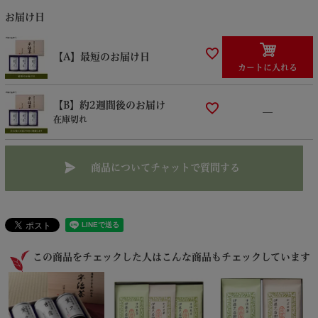
お届け日
【A】最短のお届け日
カートに入れる
【B】約2週間後のお届け
—
在庫切れ
商品についてチャットで質問する
この商品をチェックした人はこんな商品もチェックしています