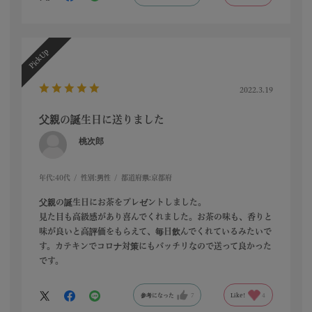
2022.3.19
父親の誕生日に送りました
桃次郎
年代:
40代
性別:
男性
都道府県:
京都府
父親の誕生日にお茶をプレゼントしました。
見た目も高級感があり喜んでくれました。お茶の味も、香りと
味が良いと高評価をもらえて、毎日飲んでくれているみたいで
す。カテキンでコロナ対策にもバッチリなので送って良かった
です。
参考になった
7
Like!
4