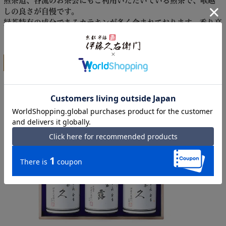
煎茶道、各流のお茶会にもご利用いただいている煎茶で、喉越
しの良さが自慢です。
緑茶特有の成分であるカテキンが多く含まれております。香り高
く清涼感のある味わいです。
格調高い木箱入、最高級の贈り物に