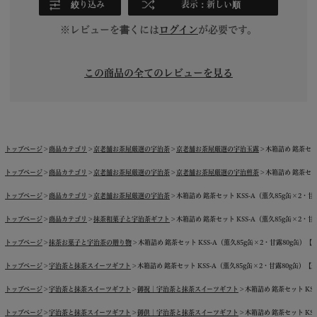
絞り込み
表示：新しい順
※レビューを書くには
ログイン
が必要です。
この商品の全てのレビューを見る
トップページ
商品カテゴリ
京老舗お茶屋厳選の宇治茶
京老舗お茶屋厳選の宇治玉露
木箱詰め 銘茶セッ
トップページ
商品カテゴリ
京老舗お茶屋厳選の宇治茶
京老舗お茶屋厳選の宇治煎茶
木箱詰め 銘茶セッ
トップページ
商品カテゴリ
京老舗お茶屋厳選の宇治茶
木箱詰め 銘茶セット KSS-A（薫久85g缶×2・甘
トップページ
商品カテゴリ
抹茶和菓子と宇治茶ギフト
木箱詰め 銘茶セット KSS-A（薫久85g缶×2・甘
トップページ
抹茶お菓子と宇治茶の贈り物
木箱詰め 銘茶セット KSS-A（薫久85g缶×2・甘露80g缶）【
トップページ
宇治茶と抹茶スイーツギフト
木箱詰め 銘茶セット KSS-A（薫久85g缶×2・甘露80g缶）【
トップページ
宇治茶と抹茶スイーツギフト
御祝｜宇治茶と抹茶スイーツギフト
木箱詰め 銘茶セット KS
トップページ
宇治茶と抹茶スイーツギフト
御供｜宇治茶と抹茶スイーツギフト
木箱詰め 銘茶セット KS