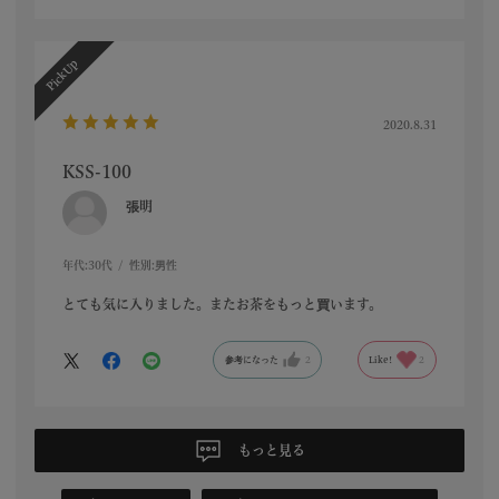
2020.8.31
KSS-100
張明
年代:
30代
性別:
男性
とても気に入りました。またお茶をもっと買います。
参考になった
2
Like!
2
もっと見る