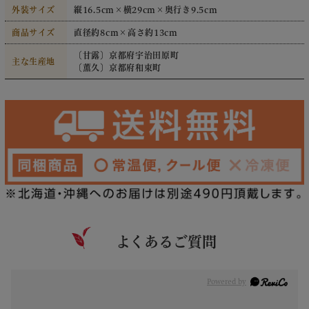
外装サイズ
縦16.5cm×横29cm×奥行き9.5cm
商品サイズ
直径約8cm×高さ約13cm
〔甘露〕
京都府宇治田原町
主な生産地
〔薫久〕京都府和束町
よくあるご質問
Powered by