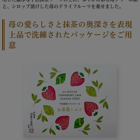
と、シロップ漬けした苺のドライフルーツを乗せました。
苺の愛らしさと抹茶の奥深さを表現
上品で洗練されたパッケージをご用
意