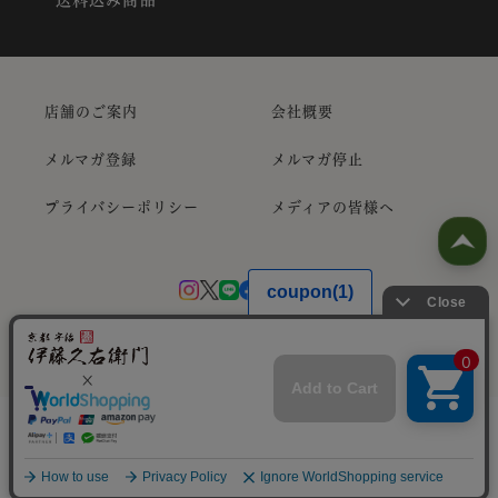
送料込み商品
店舗のご案内
会社概要
メルマガ登録
メルマガ停止
プライバシーポリシー
メディアの皆様へ
Copyright ©
抹茶スイーツお取り寄せ｜Itohkyuemon
All Rights
Reserved
Translate »