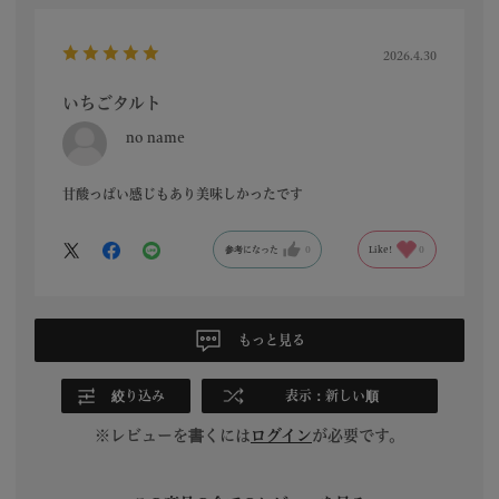
2026.4.30
いちごタルト
no name
甘酸っぱい感じもあり美味しかったです
参考になった
0
Like!
0
もっと見る
絞り込み
表示：新しい順
※レビューを書くには
ログイン
が必要です。