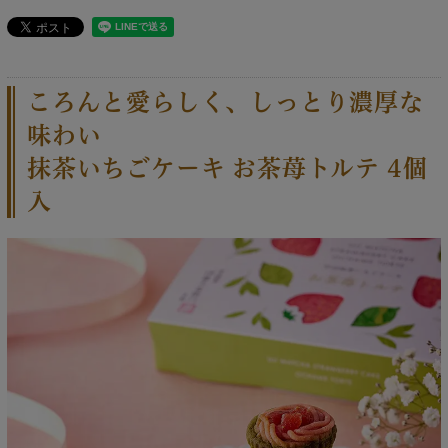
ころんと愛らしく、しっとり濃厚な
味わい
抹茶いちごケーキ お茶苺トルテ 4個
入