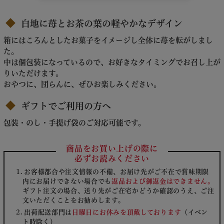
白地に苺とお茶の葉の軽やかなデザイン
箱にはころんとしたお菓子をイメージし全体に苺を転がしまし
た。
中は個包装になっているので、お好きなタイミングでお召し上が
りいただけます。
おやつに、団らんに、ぜひお楽しみください。
ギフトでご利用の方へ
包装・のし・手提げ袋のご対応可能です。
商品をお買い上げの際に
必ずお読みください
お客様都合や注文情報の不備、お届け先がご不在で賞味期限
内にお届けできない場合でも
返品および御返金はできません。
ギフト注文の場合、送り先がご在宅かどうか確認のうえ、ご注
文いただくことをお勧めします。
出荷配送部門は
日曜日にお休みを頂戴しております
（イベン
ト時除く）