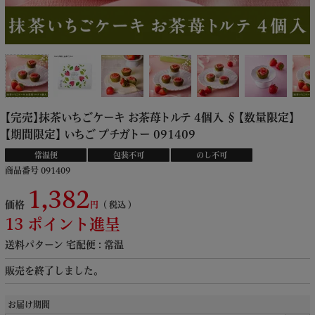
【完売】抹茶いちごケーキ お茶苺トルテ 4個入 § 【数量限定】
【期間限定】 いちご プチガトー 091409
常温便
包装不可
のし不可
商品番号
091409
1,382
価格
税込
13
ポイント進呈
送料パターン
宅配便 : 常温
販売を終了しました。
お届け期間