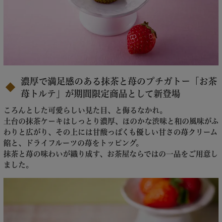
濃厚で満足感のある抹茶と苺のプチガトー「お茶
苺トルテ」が期間限定商品として新登場
ころんとした可愛らしい見た目、と侮るなかれ。
土台の抹茶ケーキはしっとり濃厚、ほのかな渋味と和の風味がふ
わりと広がり、その上には甘酸っぱくも優しい甘さの苺クリーム
餡と、ドライフルーツの苺をトッピング。
抹茶と苺の味わいが織り成す、お茶屋ならではの一品をご用意し
ました。