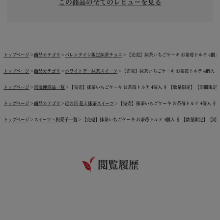
この商品の全てのレビューを見る
トップページ
商品カテゴリ
バレンタイン限定抹茶チョコ
【完売】抹茶いちごケーキ お茶苺トルテ 4個入 §
トップページ
商品カテゴリ
ホワイトデー抹茶スイーツ
【完売】抹茶いちごケーキ お茶苺トルテ 4個入 § 
トップページ
常温便商品一覧
【完売】抹茶いちごケーキ お茶苺トルテ 4個入 § 【数量限定】【期間限定】 い
トップページ
商品カテゴリ
母の日 花と抹茶スイーツ
【完売】抹茶いちごケーキ お茶苺トルテ 4個入 § 【
トップページ
スイーツ・和菓子一覧
【完売】抹茶いちごケーキ お茶苺トルテ 4個入 § 【数量限定】【期間限
閲覧履歴