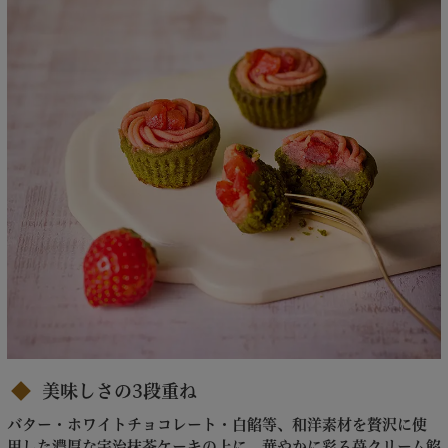
美味しさの3段重ね
バター・ホワイトチョコレート・白餡等、和洋素材を贅沢に使
用した濃厚な宇治抹茶ケーキの上に、華やかに彩る苺クリーム餡