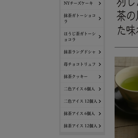
NYチーズケーキ
抹茶ガトーショコ
ラ
ほうじ茶ガトーシ
ョコラ
抹茶ラングドシャ
苺チョコトリュフ
抹茶クッキー
二色アイス 6個入
二色アイス 12個入
抹茶アイス 6個入
抹茶アイス 12個入