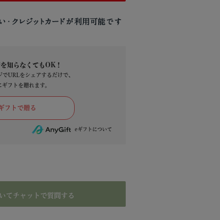
を知らなくてもOK！
ージでURLをシェアするだけで、
にギフトを贈れます。
いてチャットで質問する