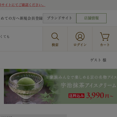
Bサイトにてご確認ください。
ブランドサイト
店舗情報
じめての方へ
新規会員登録
くても
検索
ログイン
カート
ゲスト 様