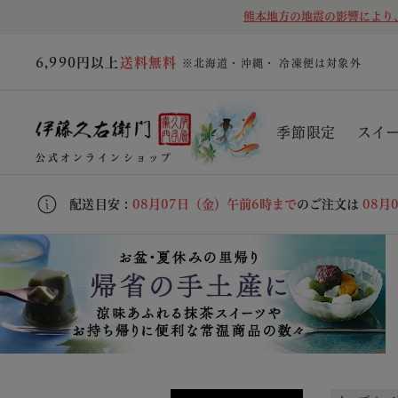
熊本地方の地震の影響により
6,990円以上
送料無料
※北海道・沖縄・ 冷凍便は対象外
季節限定
スイ
公式オンラインショップ
配送目安 :
08月07日（金）午前6時まで
のご注文は
08月