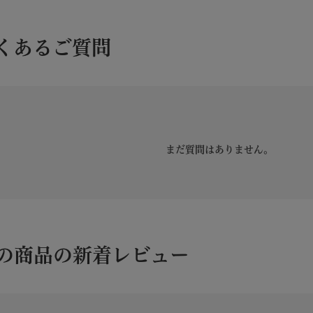
家茶園特製 宇治茶 0
09133
91487
91181
くあるご質問
まだ質問はありません。
の商品の新着レビュー