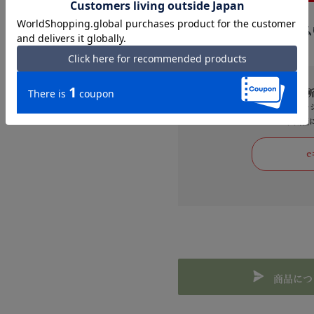
相手の住所
LINEやメッセ
お気軽
商品につ