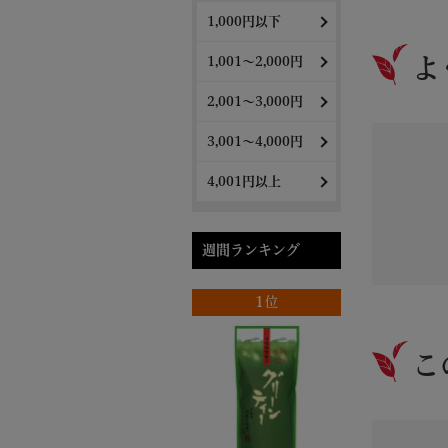
長命名茶 0
1,000円以下
よ
1,001～2,000円
2,001～3,000円
3,001～4,000円
4,001円以上
週間ランキング
1位
こ