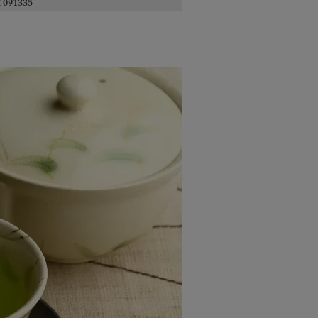
91335